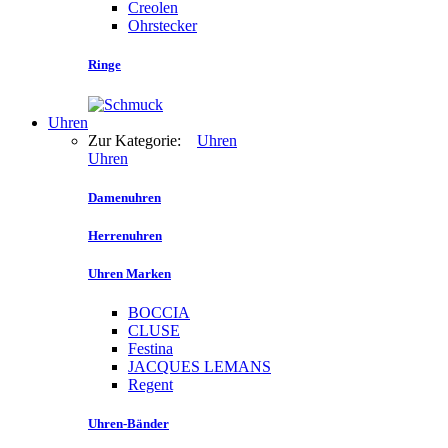
Creolen
Ohrstecker
Ringe
Uhren
Zur Kategorie:
Uhren
Uhren
Damenuhren
Herrenuhren
Uhren Marken
BOCCIA
CLUSE
Festina
JACQUES LEMANS
Regent
Uhren-Bänder