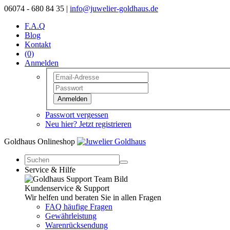
06074 - 680 84 35 |
info@juwelier-goldhaus.de
F.A.Q
Blog
Kontakt
(0)
Anmelden
Anmelden
Passwort vergessen
Neu hier? Jetzt registrieren
Goldhaus Onlineshop
Service & Hilfe
Kundenservice & Support
Wir helfen und beraten Sie in allen Fragen
FAQ häufige Fragen
Gewährleistung
Warenrücksendung