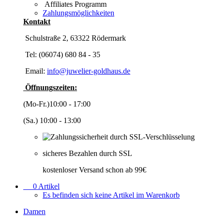
Affiliates Programm
Zahlungsmöglichkeiten
Kontakt
Schulstraße 2, 63322 Rödermark
Tel: (06074) 680 84 - 35
Email:
info@juwelier-goldhaus.de
Öffnungszeiten:
(Mo-Fr.)10:00 - 17:00
(Sa.) 10:00 - 13:00
sicheres Bezahlen durch SSL
kostenloser Versand schon ab 99€
0
Artikel
Es befinden sich keine Artikel im Warenkorb
Damen