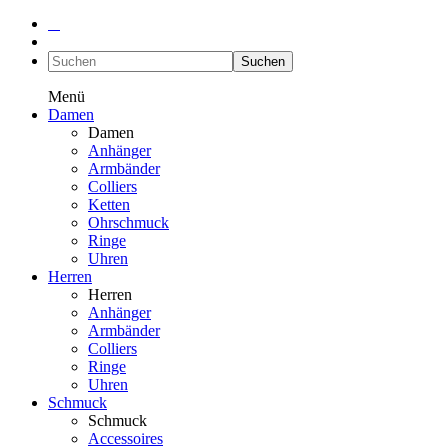
Suchen
Menü
Damen
Damen
Anhänger
Armbänder
Colliers
Ketten
Ohrschmuck
Ringe
Uhren
Herren
Herren
Anhänger
Armbänder
Colliers
Ringe
Uhren
Schmuck
Schmuck
Accessoires