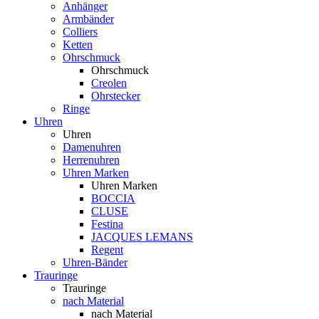
Anhänger
Armbänder
Colliers
Ketten
Ohrschmuck
Ohrschmuck
Creolen
Ohrstecker
Ringe
Uhren
Uhren
Damenuhren
Herrenuhren
Uhren Marken
Uhren Marken
BOCCIA
CLUSE
Festina
JACQUES LEMANS
Regent
Uhren-Bänder
Trauringe
Trauringe
nach Material
nach Material