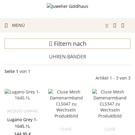
MENÜ
Filtern nach
UHREN-BÄNDER
Seite 1
von 1
Artikel 1 - 3 von 3
JACQUES LEMANS
Lugano Grey 1-
1645.1L
CLUSE
CLUSE
144,95 €