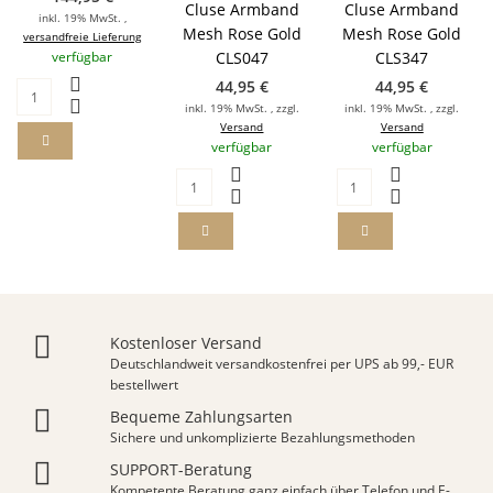
Cluse Armband
Cluse Armband
inkl. 19% MwSt. ,
Mesh Rose Gold
Mesh Rose Gold
versandfreie Lieferung
verfügbar
CLS047
CLS347
44,95 €
44,95 €
inkl. 19% MwSt. , zzgl.
inkl. 19% MwSt. , zzgl.
Versand
Versand
verfügbar
verfügbar
Kostenloser Versand
Deutschlandweit versandkostenfrei per UPS ab 99,- EUR
bestellwert
Bequeme Zahlungsarten
Sichere und unkomplizierte Bezahlungsmethoden
SUPPORT-Beratung
Kompetente Beratung ganz einfach über Telefon und E-