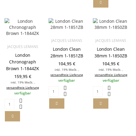
JACQUES LEMANS
JACQUES LEMANS
JACQUES LEMANS
London Clean
London Clean
London
28mm 1-1851ZB
38mm 1-1850ZB
Chronograph
104,95 €
104,95 €
Brown 1-1844ZK
inkl. 19% MwSt. ,
inkl. 19% MwSt. ,
versandfreie Lieferung
versandfreie Lieferung
159,95 €
verfügbar
verfügbar
inkl. 19% MwSt. ,
versandfreie Lieferung
verfügbar