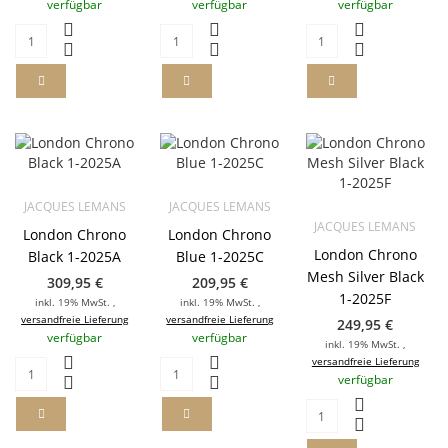
verfügbar
verfügbar
verfügbar
JACQUES LEMANS
JACQUES LEMANS
JACQUES LEMANS
London Chrono
London Chrono
London Chrono
Black 1-2025A
Blue 1-2025C
Mesh Silver Black
309,95 €
209,95 €
1-2025F
inkl. 19% MwSt. ,
inkl. 19% MwSt. ,
versandfreie Lieferung
versandfreie Lieferung
249,95 €
verfügbar
verfügbar
inkl. 19% MwSt. ,
versandfreie Lieferung
verfügbar