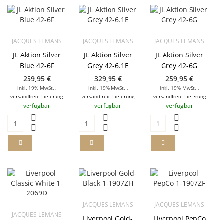
JACQUES LEMANS
JACQUES LEMANS
JACQUES LEMANS
JL Aktion Silver
JL Aktion Silver
JL Aktion Silver
Blue 42-6F
Grey 42-6.1E
Grey 42-6G
259,95 €
329,95 €
259,95 €
inkl. 19% MwSt. ,
inkl. 19% MwSt. ,
inkl. 19% MwSt. ,
versandfreie Lieferung
versandfreie Lieferung
versandfreie Lieferung
verfügbar
verfügbar
verfügbar
JACQUES LEMANS
JACQUES LEMANS
JACQUES LEMANS
Liverpool Gold-
Liverpool PepCo