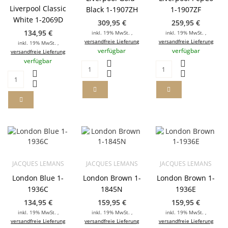
Liverpool Classic
Black 1-1907ZH
1-1907ZF
White 1-2069D
309,95 €
259,95 €
134,95 €
inkl. 19% MwSt. ,
inkl. 19% MwSt. ,
versandfreie Lieferung
versandfreie Lieferung
inkl. 19% MwSt. ,
verfügbar
verfügbar
versandfreie Lieferung
verfügbar
JACQUES LEMANS
JACQUES LEMANS
JACQUES LEMANS
London Blue 1-
London Brown 1-
London Brown 1-
1936C
1845N
1936E
134,95 €
159,95 €
159,95 €
inkl. 19% MwSt. ,
inkl. 19% MwSt. ,
inkl. 19% MwSt. ,
versandfreie Lieferung
versandfreie Lieferung
versandfreie Lieferung