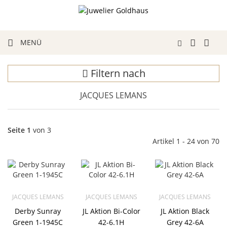
MENÜ
Filtern nach
JACQUES LEMANS
Seite 1
von 3
Artikel 1 - 24 von 70
JACQUES LEMANS
JACQUES LEMANS
JACQUES LEMANS
Derby Sunray
JL Aktion Bi-Color
JL Aktion Black
Green 1-1945C
42-6.1H
Grey 42-6A