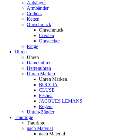
Anhänger
Armbänder
Colliers
Ketten
Ohrschmuck
Ohrschmuck
Creolen
Ohrstecker
Ringe
Uhren
Uhren
Damenuhren
Herrenuhren
Uhren Marken
Uhren Marken
BOCCIA
CLUSE
Festina
JACQUES LEMANS
Regent
Uhren-Bänder
Trauringe
Trauringe
nach Material
nach Material