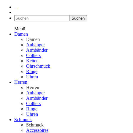
Suchen
Menü
Damen
Damen
Anhänger
Armbänder
Colliers
Ketten
Ohrschmuck
Ringe
Uhren
Herren
Herren
Anhänger
Armbänder
Colliers
Ringe
Uhren
Schmuck
Schmuck
Accessoires