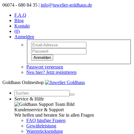
06074 - 680 84 35 |
info@juwelier-goldhaus.de
F.A.Q
Blog
Kontakt
(0)
Anmelden
Anmelden
Passwort vergessen
Neu hier? Jetzt registrieren
Goldhaus Onlineshop
Service & Hilfe
Kundenservice & Support
Wir helfen und beraten Sie in allen Fragen
FAQ häufige Fragen
Gewährleistung
Warenrücksendung