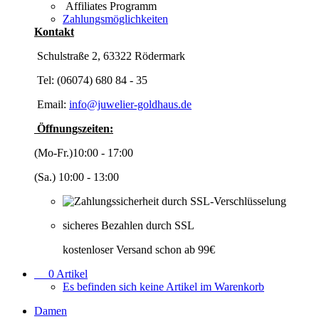
Affiliates Programm
Zahlungsmöglichkeiten
Kontakt
Schulstraße 2, 63322 Rödermark
Tel: (06074) 680 84 - 35
Email:
info@juwelier-goldhaus.de
Öffnungszeiten:
(Mo-Fr.)10:00 - 17:00
(Sa.) 10:00 - 13:00
sicheres Bezahlen durch SSL
kostenloser Versand schon ab 99€
0
Artikel
Es befinden sich keine Artikel im Warenkorb
Damen