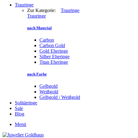
Trauringe
Zur Kategorie:
Trauringe
Trauringe
nach Material
Carbon
Carbon Gold
Gold Eheringe
Silber Eheringe
Titan Eheringe
nach Farbe
Gelbgold
Weißgold
Gelbgold / Weißgold
Solitärringe
Sale
Blog
Menü