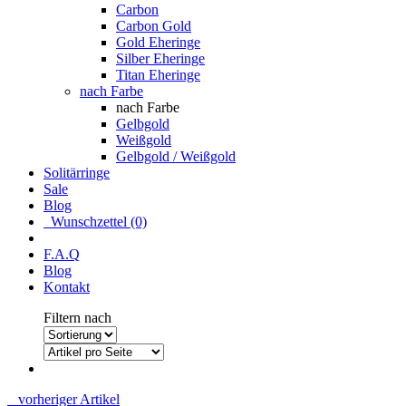
Carbon
Carbon Gold
Gold Eheringe
Silber Eheringe
Titan Eheringe
nach Farbe
nach Farbe
Gelbgold
Weißgold
Gelbgold / Weißgold
Solitärringe
Sale
Blog
Wunschzettel (0)
F.A.Q
Blog
Kontakt
Filtern nach
vorheriger Artikel