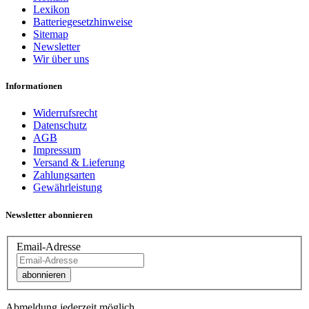
Lexikon
Batteriegesetzhinweise
Sitemap
Newsletter
Wir über uns
Informationen
Widerrufsrecht
Datenschutz
AGB
Impressum
Versand & Lieferung
Zahlungsarten
Gewährleistung
Newsletter abonnieren
Email-Adresse
abonnieren
Abmeldung jederzeit möglich