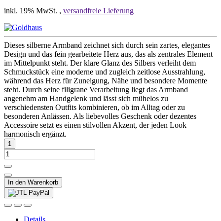
inkl. 19% MwSt. ,
versandfreie Lieferung
Dieses silberne Armband zeichnet sich durch sein zartes, elegantes
Design und das fein gearbeitete Herz aus, das als zentrales Element
im Mittelpunkt steht. Der klare Glanz des Silbers verleiht dem
Schmuckstück eine moderne und zugleich zeitlose Ausstrahlung,
während das Herz für Zuneigung, Nähe und besondere Momente
steht. Durch seine filigrane Verarbeitung liegt das Armband
angenehm am Handgelenk und lässt sich mühelos zu
verschiedensten Outfits kombinieren, ob im Alltag oder zu
besonderen Anlässen. Als liebevolles Geschenk oder dezentes
Accessoire setzt es einen stilvollen Akzent, der jeden Look
harmonisch ergänzt.
In den Warenkorb
Details