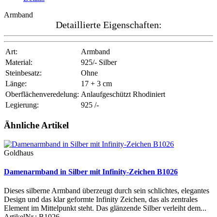
Armband
Detaillierte Eigenschaften:
Art:
Armband
Material:
925/- Silber
Steinbesatz:
Ohne
Länge:
17 + 3 cm
Oberflächenveredelung:
Anlaufgeschützt Rhodiniert
Legierung:
925 /-
Ähnliche Artikel
Goldhaus
Damenarmband in Silber mit Infinity-Zeichen B1026
Dieses silberne Armband überzeugt durch sein schlichtes, elegantes
Design und das klar geformte Infinity Zeichen, das als zentrales
Element im Mittelpunkt steht. Das glänzende Silber verleiht dem...
ArtikelNr.:
B1026