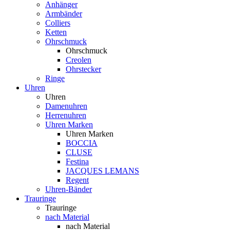
Anhänger
Armbänder
Colliers
Ketten
Ohrschmuck
Ohrschmuck
Creolen
Ohrstecker
Ringe
Uhren
Uhren
Damenuhren
Herrenuhren
Uhren Marken
Uhren Marken
BOCCIA
CLUSE
Festina
JACQUES LEMANS
Regent
Uhren-Bänder
Trauringe
Trauringe
nach Material
nach Material