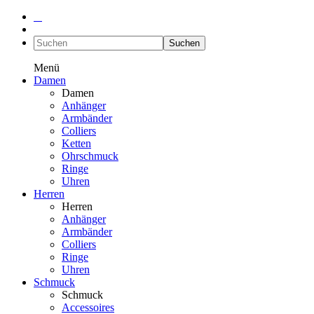
Suchen
Menü
Damen
Damen
Anhänger
Armbänder
Colliers
Ketten
Ohrschmuck
Ringe
Uhren
Herren
Herren
Anhänger
Armbänder
Colliers
Ringe
Uhren
Schmuck
Schmuck
Accessoires