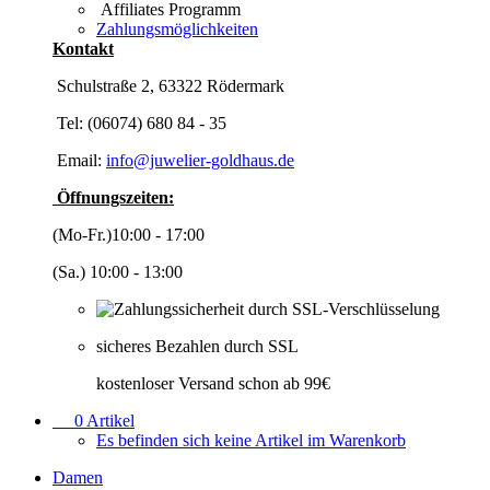
Affiliates Programm
Zahlungsmöglichkeiten
Kontakt
Schulstraße 2, 63322 Rödermark
Tel: (06074) 680 84 - 35
Email:
info@juwelier-goldhaus.de
Öffnungszeiten:
(Mo-Fr.)10:00 - 17:00
(Sa.) 10:00 - 13:00
sicheres Bezahlen durch SSL
kostenloser Versand schon ab 99€
0
Artikel
Es befinden sich keine Artikel im Warenkorb
Damen