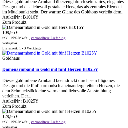
Dieses goldfarbene Armband überzeugt durch sein zartes, elegantes
Design und das liebevoll gestaltete Herz, das als zentrales Element
im Mittelpunkt steht. Der warme Glanz des Goldtons verleiht dem...
ArtikelNr.:
B1016Y
Zum Produkt
109,95 €
inkl. 19% MwSt. ,
versandfreie Lieferung
verfügbar
Lieferzeit: 1 - 3 Werktage
Goldhaus
Damenarmband in Gold mit fünf Herzen B1025Y
Dieses goldfarbene Armband beeindruckt durch sein filigranes
Design und die fünf harmonisch aneinandergereihten Herzen, die
dem Schmuckstück eine warme und liebevolle Ausstrahlung
verleihen. Der...
ArtikelNr.:
B1025Y
Zum Produkt
129,95 €
inkl. 19% MwSt. ,
versandfreie Lieferung
verfügbar