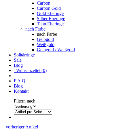
Carbon
Carbon Gold
Gold Eheringe
Silber Eheringe
Titan Eheringe
nach Farbe
nach Farbe
Gelbgold
Weißgold
Gelbgold / Weißgold
Solitärringe
Sale
Blog
Wunschzettel (0)
F.A.Q
Blog
Kontakt
Filtern nach
vorheriger Artikel