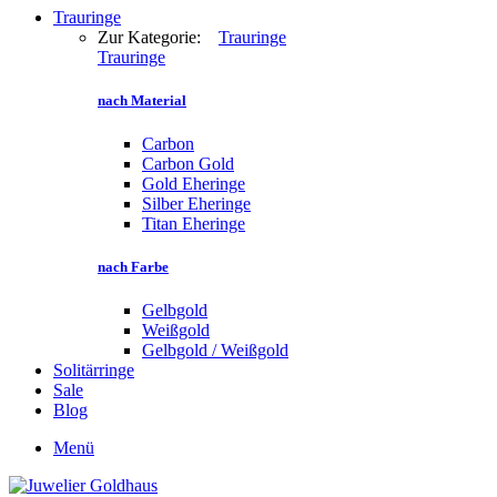
Trauringe
Zur Kategorie:
Trauringe
Trauringe
nach Material
Carbon
Carbon Gold
Gold Eheringe
Silber Eheringe
Titan Eheringe
nach Farbe
Gelbgold
Weißgold
Gelbgold / Weißgold
Solitärringe
Sale
Blog
Menü