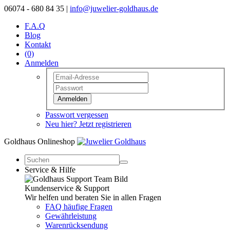
06074 - 680 84 35 |
info@juwelier-goldhaus.de
F.A.Q
Blog
Kontakt
(0)
Anmelden
Anmelden
Passwort vergessen
Neu hier? Jetzt registrieren
Goldhaus Onlineshop
Service & Hilfe
Kundenservice & Support
Wir helfen und beraten Sie in allen Fragen
FAQ häufige Fragen
Gewährleistung
Warenrücksendung