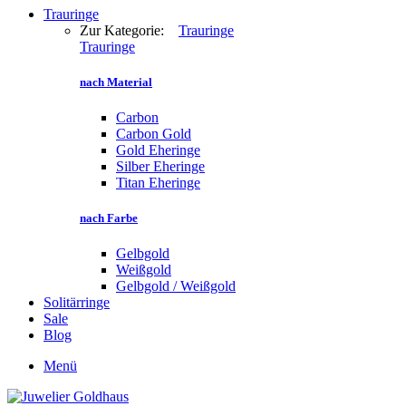
Trauringe
Zur Kategorie:
Trauringe
Trauringe
nach Material
Carbon
Carbon Gold
Gold Eheringe
Silber Eheringe
Titan Eheringe
nach Farbe
Gelbgold
Weißgold
Gelbgold / Weißgold
Solitärringe
Sale
Blog
Menü