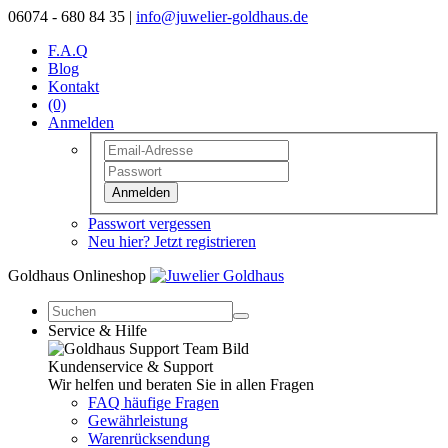
06074 - 680 84 35 |
info@juwelier-goldhaus.de
F.A.Q
Blog
Kontakt
(0)
Anmelden
Anmelden
Passwort vergessen
Neu hier? Jetzt registrieren
Goldhaus Onlineshop
Service & Hilfe
Kundenservice & Support
Wir helfen und beraten Sie in allen Fragen
FAQ häufige Fragen
Gewährleistung
Warenrücksendung