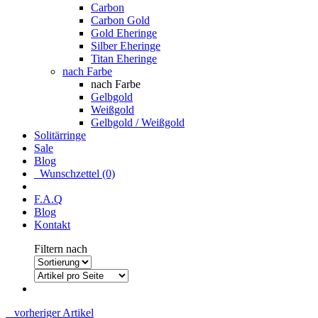
Carbon
Carbon Gold
Gold Eheringe
Silber Eheringe
Titan Eheringe
nach Farbe
nach Farbe
Gelbgold
Weißgold
Gelbgold / Weißgold
Solitärringe
Sale
Blog
Wunschzettel (0)
F.A.Q
Blog
Kontakt
Filtern nach
vorheriger Artikel