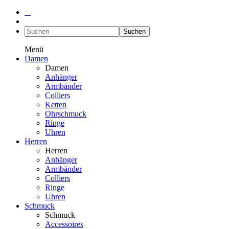
Suchen
Menü
Damen
Damen
Anhänger
Armbänder
Colliers
Ketten
Ohrschmuck
Ringe
Uhren
Herren
Herren
Anhänger
Armbänder
Colliers
Ringe
Uhren
Schmuck
Schmuck
Accessoires