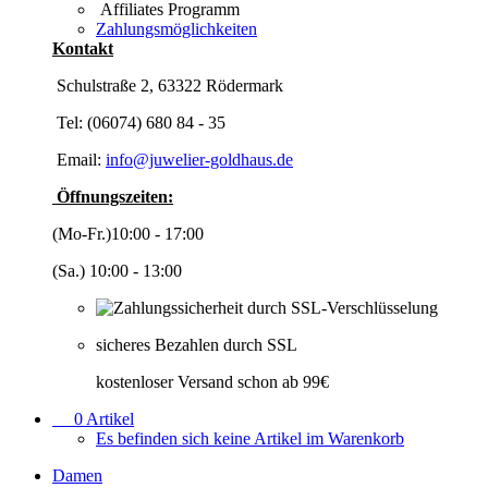
Affiliates Programm
Zahlungsmöglichkeiten
Kontakt
Schulstraße 2, 63322 Rödermark
Tel: (06074) 680 84 - 35
Email:
info@juwelier-goldhaus.de
Öffnungszeiten:
(Mo-Fr.)10:00 - 17:00
(Sa.) 10:00 - 13:00
sicheres Bezahlen durch SSL
kostenloser Versand schon ab 99€
0
Artikel
Es befinden sich keine Artikel im Warenkorb
Damen