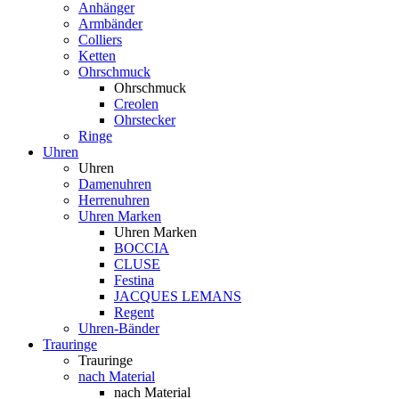
Anhänger
Armbänder
Colliers
Ketten
Ohrschmuck
Ohrschmuck
Creolen
Ohrstecker
Ringe
Uhren
Uhren
Damenuhren
Herrenuhren
Uhren Marken
Uhren Marken
BOCCIA
CLUSE
Festina
JACQUES LEMANS
Regent
Uhren-Bänder
Trauringe
Trauringe
nach Material
nach Material