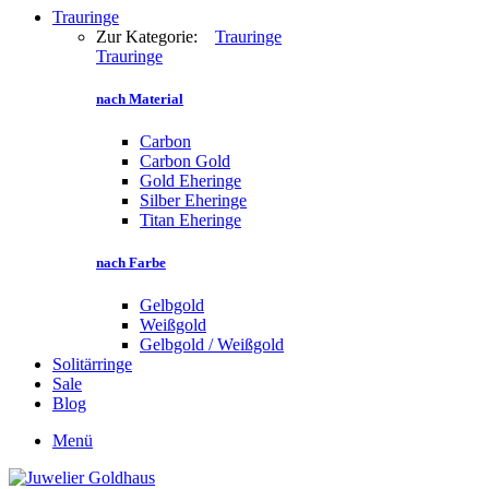
Trauringe
Zur Kategorie:
Trauringe
Trauringe
nach Material
Carbon
Carbon Gold
Gold Eheringe
Silber Eheringe
Titan Eheringe
nach Farbe
Gelbgold
Weißgold
Gelbgold / Weißgold
Solitärringe
Sale
Blog
Menü