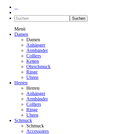
Suchen
Menü
Damen
Damen
Anhänger
Armbänder
Colliers
Ketten
Ohrschmuck
Ringe
Uhren
Herren
Herren
Anhänger
Armbänder
Colliers
Ringe
Uhren
Schmuck
Schmuck
Accessoires