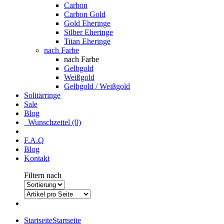
Carbon
Carbon Gold
Gold Eheringe
Silber Eheringe
Titan Eheringe
nach Farbe
nach Farbe
Gelbgold
Weißgold
Gelbgold / Weißgold
Solitärringe
Sale
Blog
Wunschzettel (0)
F.A.Q
Blog
Kontakt
Filtern nach
Startseite
Startseite