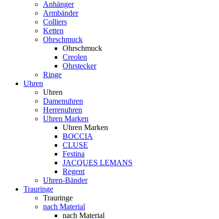
Anhänger
Armbänder
Colliers
Ketten
Ohrschmuck
Ohrschmuck
Creolen
Ohrstecker
Ringe
Uhren
Uhren
Damenuhren
Herrenuhren
Uhren Marken
Uhren Marken
BOCCIA
CLUSE
Festina
JACQUES LEMANS
Regent
Uhren-Bänder
Trauringe
Trauringe
nach Material
nach Material