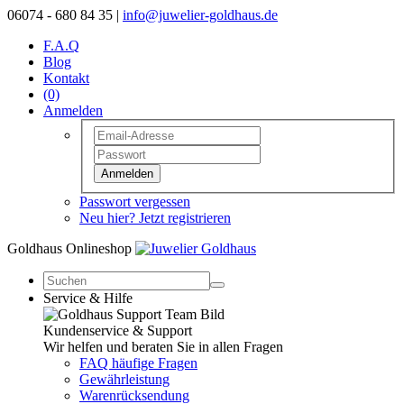
06074 - 680 84 35 |
info@juwelier-goldhaus.de
F.A.Q
Blog
Kontakt
(0)
Anmelden
Anmelden
Passwort vergessen
Neu hier? Jetzt registrieren
Goldhaus Onlineshop
Service & Hilfe
Kundenservice & Support
Wir helfen und beraten Sie in allen Fragen
FAQ häufige Fragen
Gewährleistung
Warenrücksendung