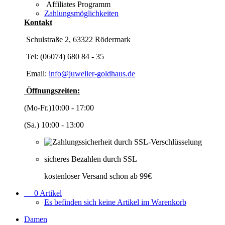
Affiliates Programm
Zahlungsmöglichkeiten
Kontakt
Schulstraße 2, 63322 Rödermark
Tel: (06074) 680 84 - 35
Email:
info@juwelier-goldhaus.de
Öffnungszeiten:
(Mo-Fr.)10:00 - 17:00
(Sa.) 10:00 - 13:00
sicheres Bezahlen durch SSL
kostenloser Versand schon ab 99€
0
Artikel
Es befinden sich keine Artikel im Warenkorb
Damen