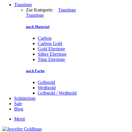
Trauringe
Zur Kategorie:
Trauringe
Trauringe
nach Material
Carbon
Carbon Gold
Gold Eheringe
Silber Eheringe
Titan Eheringe
nach Farbe
Gelbgold
Weißgold
Gelbgold / Weißgold
Solitärringe
Sale
Blog
Menü