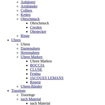
Anhänger
Armbänder
Colliers
Ketten
Ohrschmuck
Ohrschmuck
Creolen
Ohrstecker
Ringe
Uhren
Uhren
Damenuhren
Herrenuhren
Uhren Marken
Uhren Marken
BOCCIA
CLUSE
Festina
JACQUES LEMANS
Regent
Uhren-Bänder
Trauringe
Trauringe
nach Material
nach Material