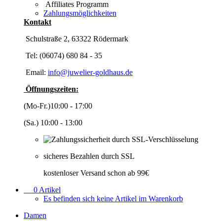
Affiliates Programm
Zahlungsmöglichkeiten
Kontakt
Schulstraße 2, 63322 Rödermark
Tel: (06074) 680 84 - 35
Email:
info@juwelier-goldhaus.de
Öffnungszeiten:
(Mo-Fr.)10:00 - 17:00
(Sa.) 10:00 - 13:00
sicheres Bezahlen durch SSL
kostenloser Versand schon ab 99€
0
Artikel
Es befinden sich keine Artikel im Warenkorb
Damen