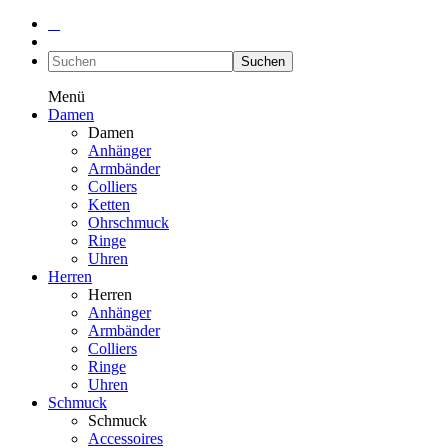
Suchen
Menü
Damen
Damen
Anhänger
Armbänder
Colliers
Ketten
Ohrschmuck
Ringe
Uhren
Herren
Herren
Anhänger
Armbänder
Colliers
Ringe
Uhren
Schmuck
Schmuck
Accessoires