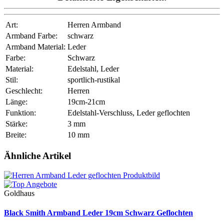
Art:
Herren Armband
Armband Farbe:
schwarz
Armband Material:
Leder
Farbe:
Schwarz
Material:
Edelstahl, Leder
Stil:
sportlich-rustikal
Geschlecht:
Herren
Länge:
19cm-21cm
Funktion:
Edelstahl-Verschluss, Leder geflochten
Stärke:
3 mm
Breite:
10 mm
Ähnliche Artikel
Goldhaus
Black Smith Armband Leder 19cm Schwarz Geflochten