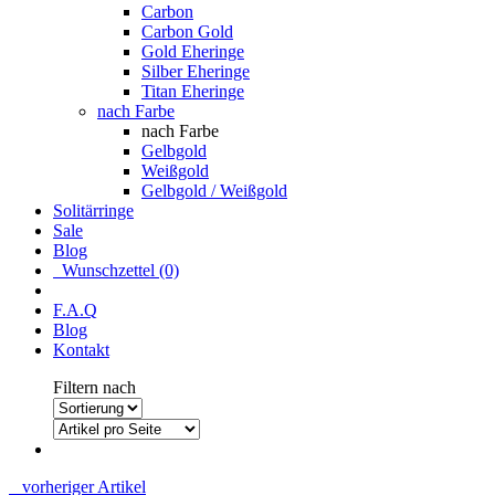
Carbon
Carbon Gold
Gold Eheringe
Silber Eheringe
Titan Eheringe
nach Farbe
nach Farbe
Gelbgold
Weißgold
Gelbgold / Weißgold
Solitärringe
Sale
Blog
Wunschzettel (0)
F.A.Q
Blog
Kontakt
Filtern nach
vorheriger Artikel