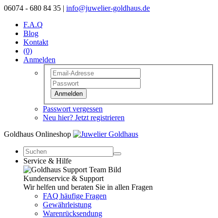
06074 - 680 84 35 |
info@juwelier-goldhaus.de
F.A.Q
Blog
Kontakt
(0)
Anmelden
Anmelden
Passwort vergessen
Neu hier? Jetzt registrieren
Goldhaus Onlineshop
Service & Hilfe
Kundenservice & Support
Wir helfen und beraten Sie in allen Fragen
FAQ häufige Fragen
Gewährleistung
Warenrücksendung