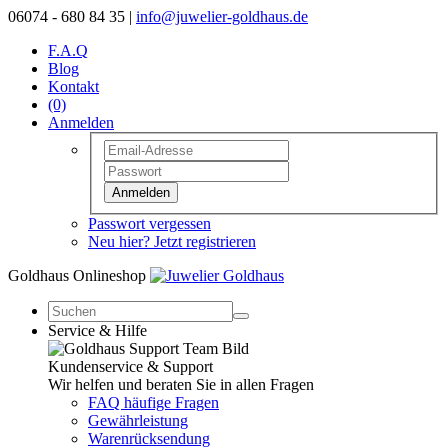
06074 - 680 84 35 |
info@juwelier-goldhaus.de
F.A.Q
Blog
Kontakt
(0)
Anmelden
Anmelden
Passwort vergessen
Neu hier? Jetzt registrieren
Goldhaus Onlineshop
Service & Hilfe
Kundenservice & Support
Wir helfen und beraten Sie in allen Fragen
FAQ häufige Fragen
Gewährleistung
Warenrücksendung