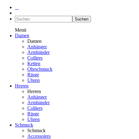
Suchen
Menü
Damen
Damen
Anhänger
Armbänder
Colliers
Ketten
Ohrschmuck
Ringe
Uhren
Herren
Herren
Anhänger
Armbänder
Colliers
Ringe
Uhren
Schmuck
Schmuck
Accessoires