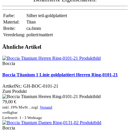
Farbe:
Silber teil-goldplattiert
Material:
Titan
Breite:
ca.6mm
Veredelung:
poliert/mattiert
Ähnliche Artikel
Boccia
Boccia Titanium 1 Linie goldplattiert Herren Ring-0101-21
ArtikelNr.:
GH-BOC-0101-21
Zum Produkt
79,00 €
inkl. 19% MwSt. , zzgl.
Versand
verfügbar
Lieferzeit: 1 - 3 Werktage
Boccia