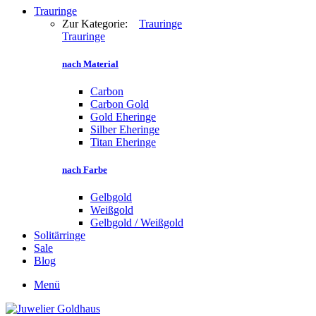
Trauringe
Zur Kategorie:
Trauringe
Trauringe
nach Material
Carbon
Carbon Gold
Gold Eheringe
Silber Eheringe
Titan Eheringe
nach Farbe
Gelbgold
Weißgold
Gelbgold / Weißgold
Solitärringe
Sale
Blog
Menü