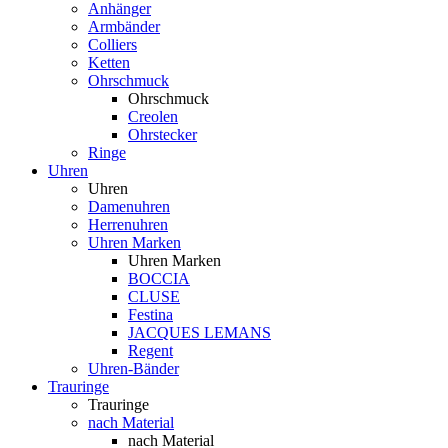
Anhänger
Armbänder
Colliers
Ketten
Ohrschmuck
Ohrschmuck
Creolen
Ohrstecker
Ringe
Uhren
Uhren
Damenuhren
Herrenuhren
Uhren Marken
Uhren Marken
BOCCIA
CLUSE
Festina
JACQUES LEMANS
Regent
Uhren-Bänder
Trauringe
Trauringe
nach Material
nach Material