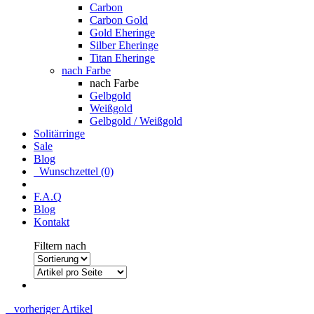
Carbon
Carbon Gold
Gold Eheringe
Silber Eheringe
Titan Eheringe
nach Farbe
nach Farbe
Gelbgold
Weißgold
Gelbgold / Weißgold
Solitärringe
Sale
Blog
Wunschzettel (0)
F.A.Q
Blog
Kontakt
Filtern nach
vorheriger Artikel