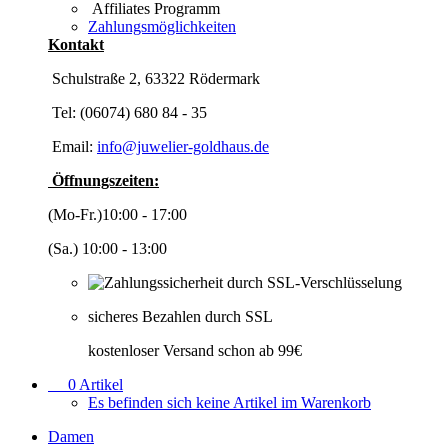
Affiliates Programm
Zahlungsmöglichkeiten
Kontakt
Schulstraße 2, 63322 Rödermark
Tel: (06074) 680 84 - 35
Email:
info@juwelier-goldhaus.de
Öffnungszeiten:
(Mo-Fr.)10:00 - 17:00
(Sa.) 10:00 - 13:00
sicheres Bezahlen durch SSL
kostenloser Versand schon ab 99€
0
Artikel
Es befinden sich keine Artikel im Warenkorb
Damen