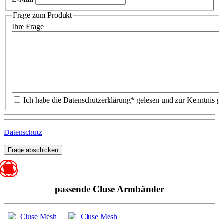
Frage zum Produkt
Ihre Frage
Datenschutz
Frage abschicken
passende Cluse Armbänder