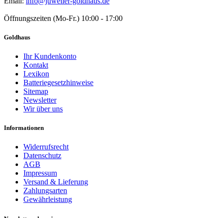
Email:
info@juwelier-goldhaus.de
Öffnungszeiten (Mo-Fr.) 10:00 - 17:00
Goldhaus
Ihr Kundenkonto
Kontakt
Lexikon
Batteriegesetzhinweise
Sitemap
Newsletter
Wir über uns
Informationen
Widerrufsrecht
Datenschutz
AGB
Impressum
Versand & Lieferung
Zahlungsarten
Gewährleistung