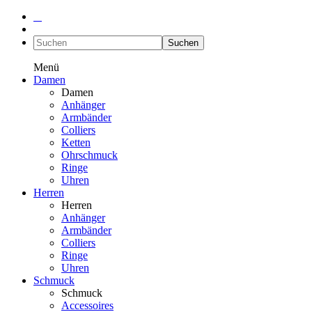
Suchen
Menü
Damen
Damen
Anhänger
Armbänder
Colliers
Ketten
Ohrschmuck
Ringe
Uhren
Herren
Herren
Anhänger
Armbänder
Colliers
Ringe
Uhren
Schmuck
Schmuck
Accessoires