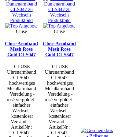
Cluse
Cluse
Cluse Armband
Cluse Armband
Mesh Rose
Mesh Rose
Gold CLS047
Gold CLS347
CLUSE
CLUSE
Uhrenarmband
Uhrenarmband
CLS047
CLS047
hochwertiges
hochwertiges
Metallarmband
Metallarmband
Veredelung -
Veredelung -
rosé vergoldet
rosé vergoldet
einfacher
einfacher
Wechsel |
Wechsel |
kostenloser
kostenloser
Versand |...
Versand |...
ArtikelNr.:
ArtikelNr.:
CLS047
CLS347