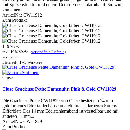
mit Spitzenstruktur und einem 16 mm Edelstahlarmband. Sie wird
von einem...
ArtikelNr.:
CW11912
Zum Produkt
119,95 €
inkl. 19% MwSt. ,
versandfreie Lieferung
verfügbar
Lieferzeit: 1 - 3 Werktage
Cluse
Cluse Gracieuse Petite Damenuhr, Pink & Gold CW11829
Die Gracieuse Petite CW11829 von Cluse besitzt ein 24 mm
goldfarbenes Edelstahlgehäuse und ein fuchsiafarbenes Sunray
Zifferblatt. Das 14 mm Edelstahlarmband ist verstellbar und mit
anderen 14 mm...
ArtikelNr.:
CW11829
Zum Produkt