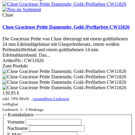
Cluse
Cluse Gracieuse Petite Damenuhr, Gold-/Perlfarben CW11826
Die Gracieuse Petite von Cluse überzeugt mit einem goldfarbenen
24 mm Edelstahlgehäuse mit Glasperlenbesatz, einem weißen
Perlmuttzifferblatt und einem goldfarbenen 14 mm
Edelstahlarmband. Das...
ArtikelNr.:
CW11826
Zum Produkt
139,95 €
inkl. 19% MwSt. ,
versandfreie Lieferung
verfügbar
Lieferzeit: 1 - 3 Werktage
Kontaktdaten
Vorname
Nachname
E-Mail