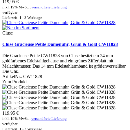
119,95 €
inkl. 19% MwSt. ,
versandfreie Lieferung
verfügbar
Lieferzeit: 1 - 3 Werktage
Cluse
Cluse Gracieuse Petite Damenuhr, Grün & Gold CW11828
Die Gracieuse Petite CW11828 von Cluse besitzt ein 24 mm
goldfarbenes Edelstahlgehäuse und ein grünes Zifferblatt mit
Malachitmuster. Das 14 mm Edelstahlarmband ist größenverstellbar.
Die Uhr...
ArtikelNr.:
CW11828
Zum Produkt
119,95 €
inkl. 19% MwSt. ,
versandfreie Lieferung
verfügbar
Lieferzeit: 1 - 3 Werktage