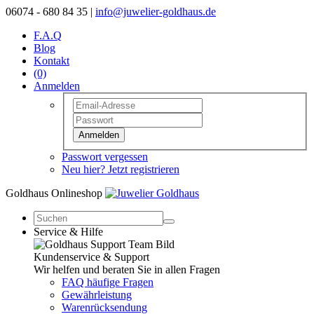
06074 - 680 84 35 |
info@juwelier-goldhaus.de
F.A.Q
Blog
Kontakt
(0)
Anmelden
Anmelden
Passwort vergessen
Neu hier? Jetzt registrieren
Goldhaus Onlineshop
Service & Hilfe
Kundenservice & Support
Wir helfen und beraten Sie in allen Fragen
FAQ häufige Fragen
Gewährleistung
Warenrücksendung