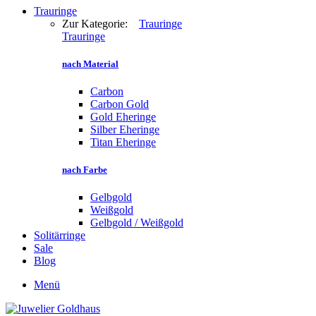
Trauringe
Zur Kategorie:
Trauringe
Trauringe
nach Material
Carbon
Carbon Gold
Gold Eheringe
Silber Eheringe
Titan Eheringe
nach Farbe
Gelbgold
Weißgold
Gelbgold / Weißgold
Solitärringe
Sale
Blog
Menü