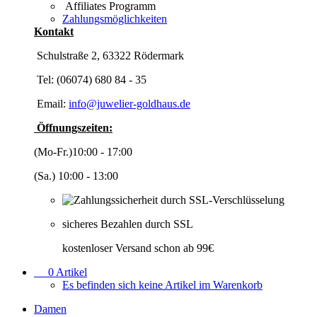
Affiliates Programm
Zahlungsmöglichkeiten
Kontakt
Schulstraße 2, 63322 Rödermark
Tel: (06074) 680 84 - 35
Email:
info@juwelier-goldhaus.de
Öffnungszeiten:
(Mo-Fr.)10:00 - 17:00
(Sa.) 10:00 - 13:00
sicheres Bezahlen durch SSL
kostenloser Versand schon ab 99€
0
Artikel
Es befinden sich keine Artikel im Warenkorb
Damen