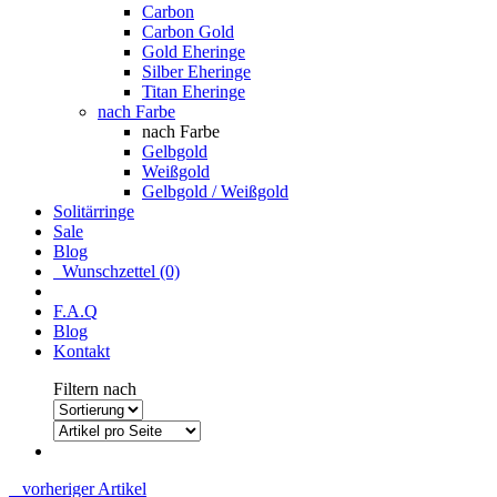
Carbon
Carbon Gold
Gold Eheringe
Silber Eheringe
Titan Eheringe
nach Farbe
nach Farbe
Gelbgold
Weißgold
Gelbgold / Weißgold
Solitärringe
Sale
Blog
Wunschzettel (0)
F.A.Q
Blog
Kontakt
Filtern nach
vorheriger Artikel