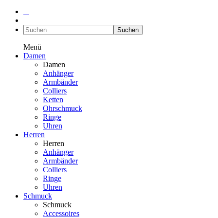
Suchen
Menü
Damen
Damen
Anhänger
Armbänder
Colliers
Ketten
Ohrschmuck
Ringe
Uhren
Herren
Herren
Anhänger
Armbänder
Colliers
Ringe
Uhren
Schmuck
Schmuck
Accessoires