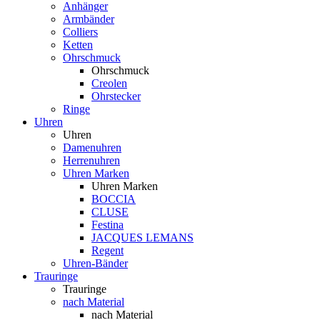
Anhänger
Armbänder
Colliers
Ketten
Ohrschmuck
Ohrschmuck
Creolen
Ohrstecker
Ringe
Uhren
Uhren
Damenuhren
Herrenuhren
Uhren Marken
Uhren Marken
BOCCIA
CLUSE
Festina
JACQUES LEMANS
Regent
Uhren-Bänder
Trauringe
Trauringe
nach Material
nach Material