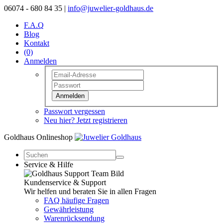
06074 - 680 84 35 |
info@juwelier-goldhaus.de
F.A.Q
Blog
Kontakt
(0)
Anmelden
Anmelden
Passwort vergessen
Neu hier? Jetzt registrieren
Goldhaus Onlineshop
Service & Hilfe
Kundenservice & Support
Wir helfen und beraten Sie in allen Fragen
FAQ häufige Fragen
Gewährleistung
Warenrücksendung