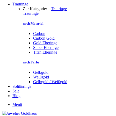
Trauringe
Zur Kategorie:
Trauringe
Trauringe
nach Material
Carbon
Carbon Gold
Gold Eheringe
Silber Eheringe
Titan Eheringe
nach Farbe
Gelbgold
Weißgold
Gelbgold / Weißgold
Solitärringe
Sale
Blog
Menü