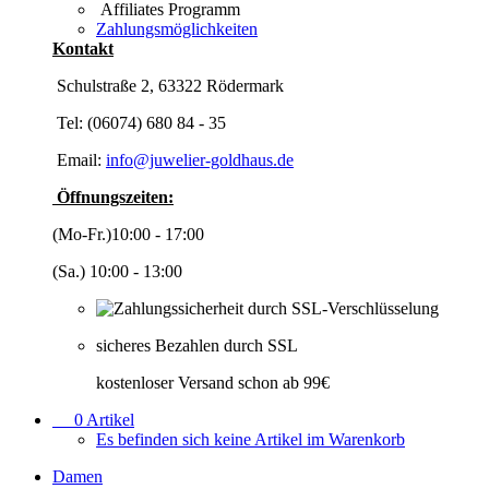
Affiliates Programm
Zahlungsmöglichkeiten
Kontakt
Schulstraße 2, 63322 Rödermark
Tel: (06074) 680 84 - 35
Email:
info@juwelier-goldhaus.de
Öffnungszeiten:
(Mo-Fr.)10:00 - 17:00
(Sa.) 10:00 - 13:00
sicheres Bezahlen durch SSL
kostenloser Versand schon ab 99€
0
Artikel
Es befinden sich keine Artikel im Warenkorb
Damen