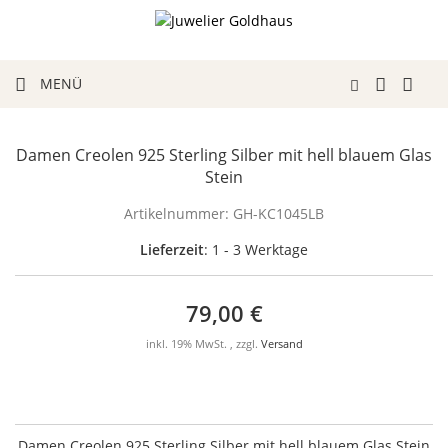
MENÜ
Damen Creolen 925 Sterling Silber mit hell blauem Glas
Stein
Artikelnummer:
GH-KC1045LB
Lieferzeit
: 1 - 3 Werktage
79,00 €
inkl. 19% MwSt. , zzgl.
Versand
Damen Creolen 925 Sterling Silber mit hell blauem Glas Stein