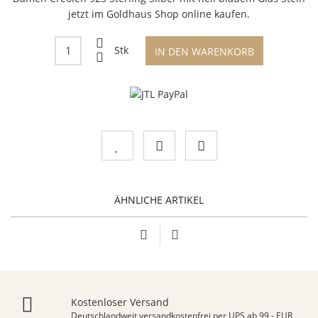
jetzt im Goldhaus Shop online kaufen.
Stk
IN DEN WARENKORB
ÄHNLICHE ARTIKEL
Kostenloser Versand
Deutschlandweit versandkostenfrei per UPS ab 99,- EUR