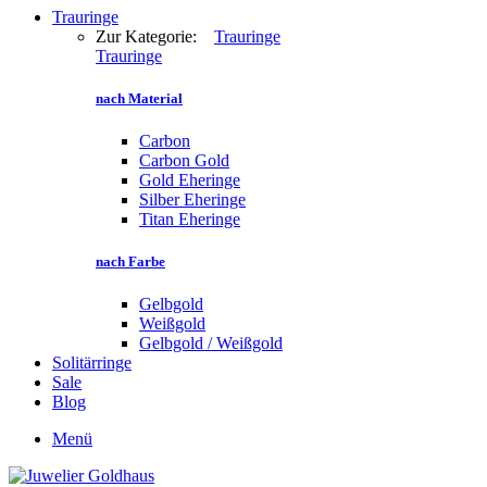
Trauringe
Zur Kategorie:
Trauringe
Trauringe
nach Material
Carbon
Carbon Gold
Gold Eheringe
Silber Eheringe
Titan Eheringe
nach Farbe
Gelbgold
Weißgold
Gelbgold / Weißgold
Solitärringe
Sale
Blog
Menü