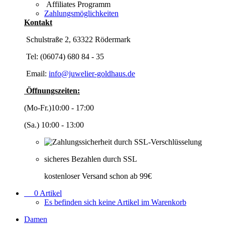
Affiliates Programm
Zahlungsmöglichkeiten
Kontakt
Schulstraße 2, 63322 Rödermark
Tel: (06074) 680 84 - 35
Email:
info@juwelier-goldhaus.de
Öffnungszeiten:
(Mo-Fr.)10:00 - 17:00
(Sa.) 10:00 - 13:00
sicheres Bezahlen durch SSL
kostenloser Versand schon ab 99€
0
Artikel
Es befinden sich keine Artikel im Warenkorb
Damen