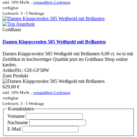
inkl. 19% MwSt. ,
versandfreie Lieferung
verfügbar
Lieferzeit: 3 - 5 Werktage
Goldhaus
Damen Klappcreolen 585 Weißgold mit Brillanten
Damen Klappcreolen 585 Weißgold mit Brillanten 0,09 ct. tw/si mit
Zertifikat in hochwertiger Qualität jetzt im Goldhaus Shop online
kaufen.
ArtikelNr.:
GH-GF58W
Zum Produkt
629,00 €
inkl. 19% MwSt. ,
versandfreie Lieferung
verfügbar
Lieferzeit: 3 - 5 Werktage
Kontaktdaten
Vorname
Nachname
E-Mail