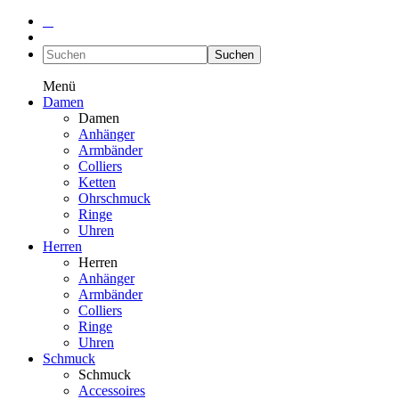
Suchen
Menü
Damen
Damen
Anhänger
Armbänder
Colliers
Ketten
Ohrschmuck
Ringe
Uhren
Herren
Herren
Anhänger
Armbänder
Colliers
Ringe
Uhren
Schmuck
Schmuck
Accessoires