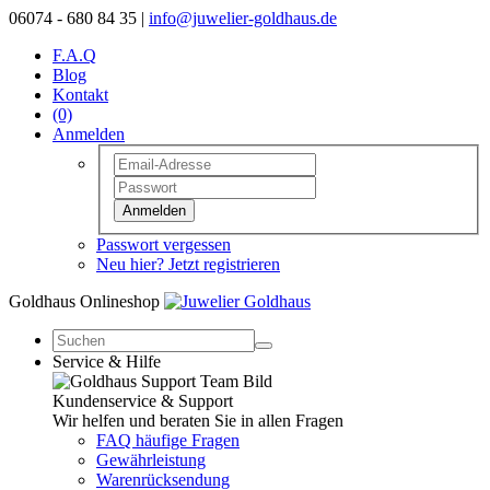
06074 - 680 84 35 |
info@juwelier-goldhaus.de
F.A.Q
Blog
Kontakt
(0)
Anmelden
Anmelden
Passwort vergessen
Neu hier? Jetzt registrieren
Goldhaus Onlineshop
Service & Hilfe
Kundenservice & Support
Wir helfen und beraten Sie in allen Fragen
FAQ häufige Fragen
Gewährleistung
Warenrücksendung