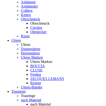
Anhänger
Armbänder
Colliers
Ketten
Ohrschmuck
Ohrschmuck
Creolen
Ohrstecker
Ringe
Uhren
Uhren
Damenuhren
Herrenuhren
Uhren Marken
Uhren Marken
BOCCIA
CLUSE
Festina
JACQUES LEMANS
Regent
Uhren-Bänder
Trauringe
Trauringe
nach Material
nach Material