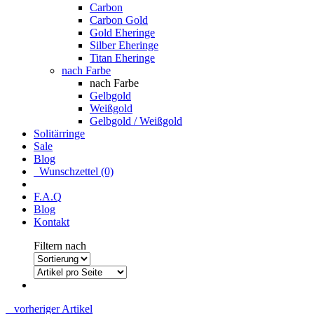
Carbon
Carbon Gold
Gold Eheringe
Silber Eheringe
Titan Eheringe
nach Farbe
nach Farbe
Gelbgold
Weißgold
Gelbgold / Weißgold
Solitärringe
Sale
Blog
Wunschzettel (0)
F.A.Q
Blog
Kontakt
Filtern nach
vorheriger Artikel