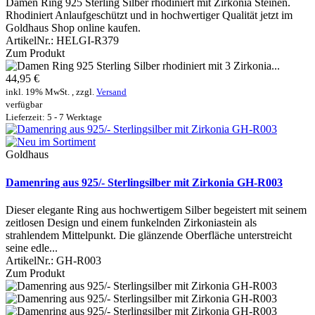
Damen Ring 925 Sterling Silber rhodiniert mit Zirkonia Steinen.
Rhodiniert Anlaufgeschützt und in hochwertiger Qualität jetzt im
Goldhaus Shop online kaufen.
ArtikelNr.:
HELGI-R379
Zum Produkt
44,95 €
inkl. 19% MwSt. , zzgl.
Versand
verfügbar
Lieferzeit: 5 - 7 Werktage
Goldhaus
Damenring aus 925/- Sterlingsilber mit Zirkonia GH-R003
Dieser elegante Ring aus hochwertigem Silber begeistert mit seinem
zeitlosen Design und einem funkelnden Zirkoniastein als
strahlendem Mittelpunkt. Die glänzende Oberfläche unterstreicht
seine edle...
ArtikelNr.:
GH-R003
Zum Produkt