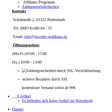
Affiliates Programm
Zahlungsmöglichkeiten
Kontakt
Schulstraße 2, 63322 Rödermark
Tel: (06074) 680 84 - 35
Email:
info@juwelier-goldhaus.de
Öffnungszeiten:
(Mo-Fr.)10:00 - 17:00
(Sa.) 10:00 - 13:00
sicheres Bezahlen durch SSL
kostenloser Versand schon ab 99€
0
Artikel
Es befinden sich keine Artikel im Warenkorb
Damen