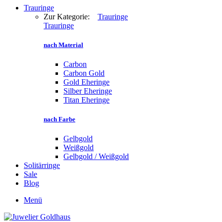
Trauringe
Zur Kategorie:
Trauringe
Trauringe
nach Material
Carbon
Carbon Gold
Gold Eheringe
Silber Eheringe
Titan Eheringe
nach Farbe
Gelbgold
Weißgold
Gelbgold / Weißgold
Solitärringe
Sale
Blog
Menü