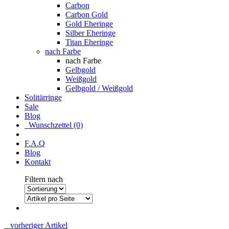
Carbon
Carbon Gold
Gold Eheringe
Silber Eheringe
Titan Eheringe
nach Farbe
nach Farbe
Gelbgold
Weißgold
Gelbgold / Weißgold
Solitärringe
Sale
Blog
Wunschzettel (0)
F.A.Q
Blog
Kontakt
Filtern nach
vorheriger Artikel