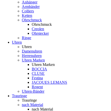
Anhänger
Armbänder
Colliers
Ketten
Ohrschmuck
Ohrschmuck
Creolen
Ohrstecker
Ringe
Uhren
Uhren
Damenuhren
Herrenuhren
Uhren Marken
Uhren Marken
BOCCIA
CLUSE
Festina
JACQUES LEMANS
Regent
Uhren-Bänder
Trauringe
Trauringe
nach Material
nach Material