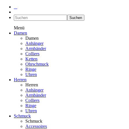
Suchen
Menü
Damen
Damen
Anhänger
Armbänder
Colliers
Ketten
Ohrschmuck
Ringe
Uhren
Herren
Herren
Anhänger
Armbänder
Colliers
Ringe
Uhren
Schmuck
Schmuck
Accessoires