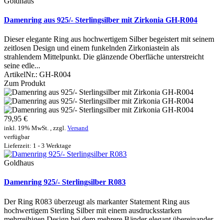
Goldhaus
Damenring aus 925/- Sterlingsilber mit Zirkonia GH-R004
Dieser elegante Ring aus hochwertigem Silber begeistert mit seinem
zeitlosen Design und einem funkelnden Zirkoniastein als
strahlendem Mittelpunkt. Die glänzende Oberfläche unterstreicht
seine edle...
ArtikelNr.:
GH-R004
Zum Produkt
79,95 €
inkl. 19% MwSt. , zzgl.
Versand
verfügbar
Lieferzeit: 1 - 3 Werktage
Goldhaus
Damenring 925/- Sterlingsilber R083
Der Ring R083 überzeugt als markanter Statement Ring aus
hochwertigem Sterling Silber mit einem ausdrucksstarken
mehrreihigen Design bei dem mehrere Bänder elegant übereinander