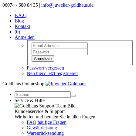
06074 - 680 84 35 |
info@juwelier-goldhaus.de
F.A.Q
Blog
Kontakt
(0)
Anmelden
Anmelden
Passwort vergessen
Neu hier? Jetzt registrieren
Goldhaus Onlineshop
Service & Hilfe
Kundenservice & Support
Wir helfen und beraten Sie in allen Fragen
FAQ häufige Fragen
Gewährleistung
Warenrücksendung