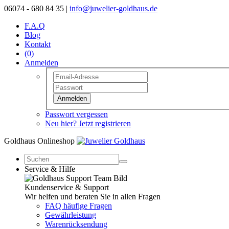
06074 - 680 84 35 |
info@juwelier-goldhaus.de
F.A.Q
Blog
Kontakt
(0)
Anmelden
Anmelden
Passwort vergessen
Neu hier? Jetzt registrieren
Goldhaus Onlineshop
Service & Hilfe
Kundenservice & Support
Wir helfen und beraten Sie in allen Fragen
FAQ häufige Fragen
Gewährleistung
Warenrücksendung