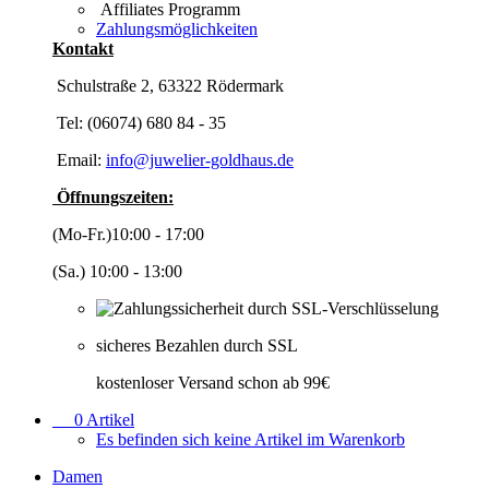
Affiliates Programm
Zahlungsmöglichkeiten
Kontakt
Schulstraße 2, 63322 Rödermark
Tel: (06074) 680 84 - 35
Email:
info@juwelier-goldhaus.de
Öffnungszeiten:
(Mo-Fr.)10:00 - 17:00
(Sa.) 10:00 - 13:00
sicheres Bezahlen durch SSL
kostenloser Versand schon ab 99€
0
Artikel
Es befinden sich keine Artikel im Warenkorb
Damen