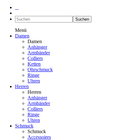
Suchen
Menü
Damen
Damen
Anhänger
Armbänder
Colliers
Ketten
Ohrschmuck
Ringe
Uhren
Herren
Herren
Anhänger
Armbänder
Colliers
Ringe
Uhren
Schmuck
Schmuck
Accessoires