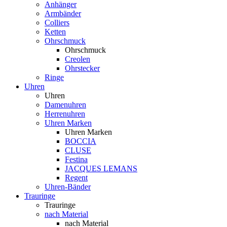
Anhänger
Armbänder
Colliers
Ketten
Ohrschmuck
Ohrschmuck
Creolen
Ohrstecker
Ringe
Uhren
Uhren
Damenuhren
Herrenuhren
Uhren Marken
Uhren Marken
BOCCIA
CLUSE
Festina
JACQUES LEMANS
Regent
Uhren-Bänder
Trauringe
Trauringe
nach Material
nach Material