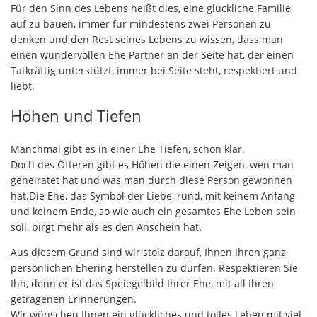
Für den Sinn des Lebens heißt dies, eine glückliche Familie
auf zu bauen, immer für mindestens zwei Personen zu
denken und den Rest seines Lebens zu wissen, dass man
einen wundervollen Ehe Partner an der Seite hat, der einen
Tatkräftig unterstützt, immer bei Seite steht, respektiert und
liebt.
Höhen und Tiefen
Manchmal gibt es in einer Ehe Tiefen, schon klar.
Doch des Öfteren gibt es Höhen die einen Zeigen, wen man
geheiratet hat und was man durch diese Person gewonnen
hat.Die Ehe, das Symbol der Liebe, rund, mit keinem Anfang
und keinem Ende, so wie auch ein gesamtes Ehe Leben sein
soll, birgt mehr als es den Anschein hat.
Aus diesem Grund sind wir stolz darauf, Ihnen Ihren ganz
persönlichen Ehering herstellen zu dürfen. Respektieren Sie
Ihn, denn er ist das Speiegelbild Ihrer Ehe, mit all Ihren
getragenen Erinnerungen.
Wir wünschen Ihnen ein glückliches und tolles Leben mit viel