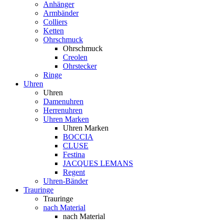
Anhänger
Armbänder
Colliers
Ketten
Ohrschmuck
Ohrschmuck
Creolen
Ohrstecker
Ringe
Uhren
Uhren
Damenuhren
Herrenuhren
Uhren Marken
Uhren Marken
BOCCIA
CLUSE
Festina
JACQUES LEMANS
Regent
Uhren-Bänder
Trauringe
Trauringe
nach Material
nach Material