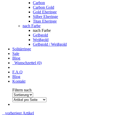
Carbon
Carbon Gold
Gold Eheringe
Silber Eheringe
Titan Eheringe
nach Farbe
nach Farbe
Gelbgold
Weißgold
Gelbgold / Weißgold
Solitärringe
Sale
Blog
Wunschzettel (0)
F.A.Q
Blog
Kontakt
Filtern nach
vorheriger Artikel