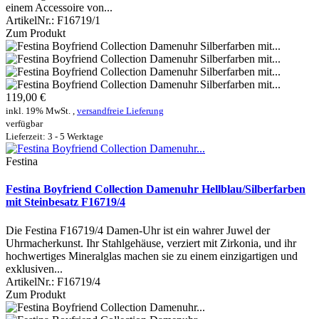
einem Accessoire von...
ArtikelNr.:
F16719/1
Zum Produkt
119,00 €
inkl. 19% MwSt. ,
versandfreie Lieferung
verfügbar
Lieferzeit: 3 - 5 Werktage
Festina
Festina Boyfriend Collection Damenuhr Hellblau/Silberfarben
mit Steinbesatz F16719/4
Die Festina F16719/4 Damen-Uhr ist ein wahrer Juwel der
Uhrmacherkunst. Ihr Stahlgehäuse, verziert mit Zirkonia, und ihr
hochwertiges Mineralglas machen sie zu einem einzigartigen und
exklusiven...
ArtikelNr.:
F16719/4
Zum Produkt