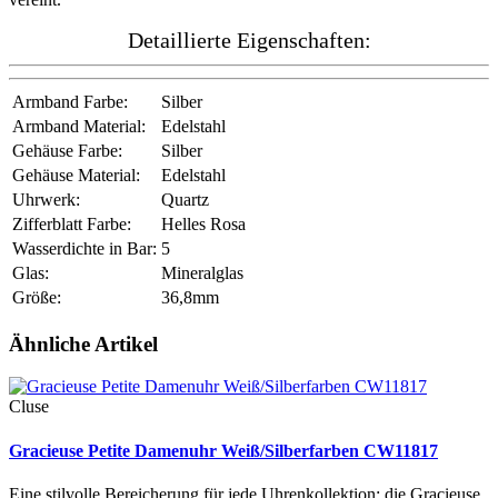
Detaillierte Eigenschaften:
Armband Farbe:
Silber
Armband Material:
Edelstahl
Gehäuse Farbe:
Silber
Gehäuse Material:
Edelstahl
Uhrwerk:
Quartz
Zifferblatt Farbe:
Helles Rosa
Wasserdichte in Bar:
5
Glas:
Mineralglas
Größe:
36,8mm
Ähnliche Artikel
Cluse
Gracieuse Petite Damenuhr Weiß/Silberfarben CW11817
Eine stilvolle Bereicherung für jede Uhrenkollektion: die Gracieuse