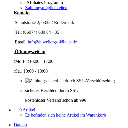
Affiliates Programm
Zahlungsmöglichkeiten
Kontakt
Schulstraße 2, 63322 Rödermark
Tel: (06074) 680 84 - 35
Email:
info@juwelier-goldhaus.de
Öffnungszeiten:
(Mo-Fr.)10:00 - 17:00
(Sa.) 10:00 - 13:00
sicheres Bezahlen durch SSL
kostenloser Versand schon ab 99€
0
Artikel
Es befinden sich keine Artikel im Warenkorb
Damen