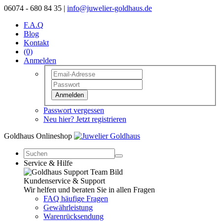
06074 - 680 84 35 |
info@juwelier-goldhaus.de
F.A.Q
Blog
Kontakt
(0)
Anmelden
Anmelden
Passwort vergessen
Neu hier? Jetzt registrieren
Goldhaus Onlineshop
Service & Hilfe
Kundenservice & Support
Wir helfen und beraten Sie in allen Fragen
FAQ häufige Fragen
Gewährleistung
Warenrücksendung