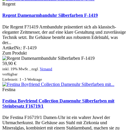
Regent
Regent Damenarmbanduhr Silberfarben F-1419
Die Regent F?1419 Armbanduhr präsentiert sich als klassisch-
eleganter Zeitmesser, der auf eine klare Gestaltung und zuverlässige
Technik setzt. Ihr Gehäuse besteht aus robustem Edelstahl, was
der...
ArtikelNr.:
F-1419
Zum Produkt
59,90 €
inkl. 19% MwSt. , zzgl.
Versand
verfügbar
Lieferzeit: 1 - 3 Werktage
Festina
Festina Boyfriend Collection Damenuhr Silberfarben mit
Steinbesatz F16719/1
Die Festina F16719/1 Damen-Uhr ist ein wahrer Juwel der
Uhrmacherkunst. Ihr Gehäuse aus Stahl mit Zirkonia und
Mineralglas, kombiniert mit einem Stahlarmband, machen sie zu