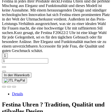
Festina in jedes ihrer Produkte steckt.Festina Uhren sind die perfekte
Mischung aus Eleganz und Funktionalität und dieses Modell ist
keine Ausnahme. Mit einem herausragenden Design und ständiger
technologischen Innovation hat sich Festina einen prominenten Platz
in der Welt der Uhrmacherkunst verdient. Außerdem ist das Preis-
Leistungs-Verhältnis ausgezeichnet, was sie zu einer idealen Wahl
für Frauen macht, die eine hochwertige Uhr mit raffiniertem Stil
suchen.Kurz gesagt, die Festina F20622/2 Uhr ist eine kluge Wahl
für jede Gelegenheit, sei es für den täglichen Gebrauch oder für
besondere Anlässe. Ihre Eleganz und Funktionalität machen sie zu
einem unverzichtbaren Accessoire für jede Frau, die Qualität und
guten Geschmack schätzt.
In den Warenkorb
Details
Festina Uhren ? Tradition, Qualität und
stilvolles Design