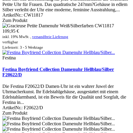
Petite Uhr für Frauen. Das quadratische 24?mm?Gehäuse in edlem
Silber verleiht der Uhr eine moderne, feminine Ausstrahlung,...
ArtikelNr.:
CW11817
Zum Produkt
109,95 €
inkl. 19% MwSt. ,
versandfreie Lieferung
verfügbar
Lieferzeit: 3 - 5 Werktage
Festina
Festina Boyfriend Collection Damenuhr Hellblau/Silber
F20622/D
Die Festina F20622/D Damen-Uhr ist ein wahrer Juwel der
Uhrmacherkunst. Ihr Edelstahlgehäuse, ausgestattet mit einem
Edelstahlarmband, ist ein Beweis für die Qualität und Sorgfalt, die
Festina in...
ArtikelNr.:
F20622/D
Zum Produkt