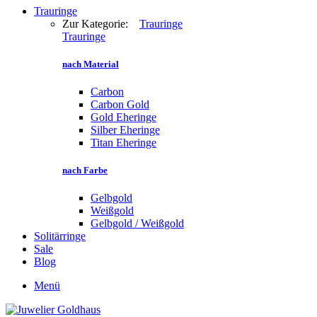
Trauringe
Zur Kategorie:
Trauringe
Trauringe
nach Material
Carbon
Carbon Gold
Gold Eheringe
Silber Eheringe
Titan Eheringe
nach Farbe
Gelbgold
Weißgold
Gelbgold / Weißgold
Solitärringe
Sale
Blog
Menü