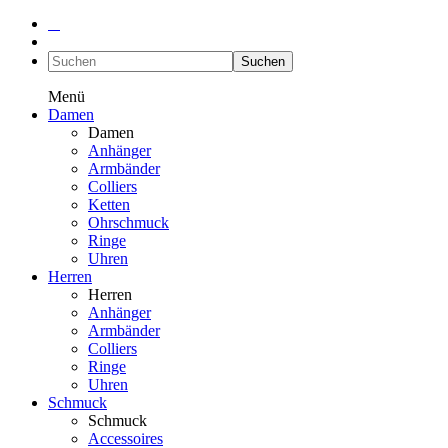
Suchen
Menü
Damen
Damen
Anhänger
Armbänder
Colliers
Ketten
Ohrschmuck
Ringe
Uhren
Herren
Herren
Anhänger
Armbänder
Colliers
Ringe
Uhren
Schmuck
Schmuck
Accessoires