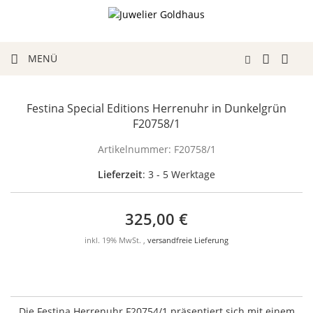
MENÜ
Festina Special Editions Herrenuhr in Dunkelgrün
F20758/1
Artikelnummer:
F20758/1
Lieferzeit
: 3 - 5 Werktage
325,00 €
inkl. 19% MwSt. ,
versandfreie Lieferung
Die Festina Herrenuhr F20754/1 präsentiert sich mit einem