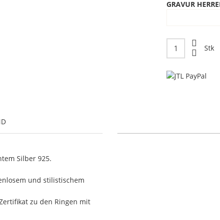
GRAVUR HERRE
Stk
ND
tem Silber 925.
nlosem und stilistischem
Zertifikat zu den Ringen mit