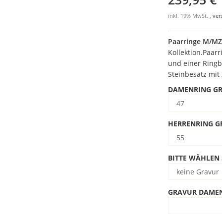
inkl. 19% MwSt. ,
ver
Paarringe M/M
Kollektion.Paar
und einer Ringb
Steinbesatz mit 
DAMENRING G
HERRENRING G
BITTE WÄHLEN 
GRAVUR DAME