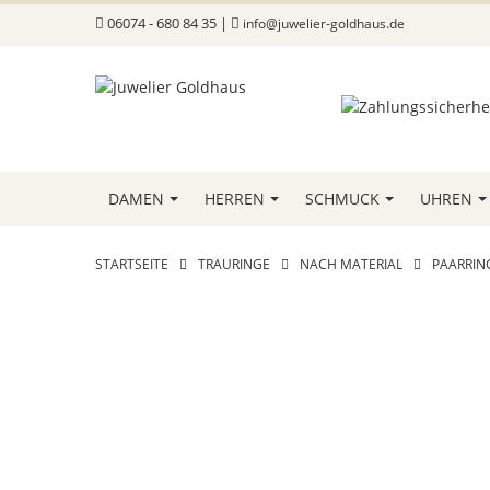
06074 - 680 84 35 |
info@juwelier-goldhaus.de
DAMEN
HERREN
SCHMUCK
UHREN
STARTSEITE
TRAURINGE
NACH MATERIAL
PAARRING