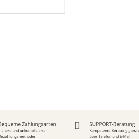
Bequeme Zahlungsarten
SUPPORT-Beratung
Sichere und unkomplizierte
Kompetente Beratung ganz e
Bezahlungsmethoden
über Telefon und E-Mail