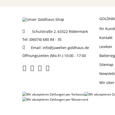
GOLDHA
Ihr Kund
Schulstraße 2, 63322 Rödermark
Kontakt
Tel: (06074) 680 84 - 35
Lexikon
Email:
info@juwelier-goldhaus.de
Öffnungszeiten (Mo-Fr.) 10:00 - 17:00
Batterie
Sitemap
Newslett
Wir über