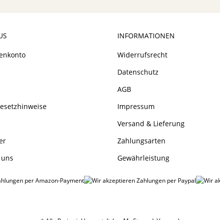
US
INFORMATIONEN
enkonto
Widerrufsrecht
Datenschutz
AGB
gesetzhinweise
Impressum
Versand & Lieferung
er
Zahlungsarten
 uns
Gewährleistung