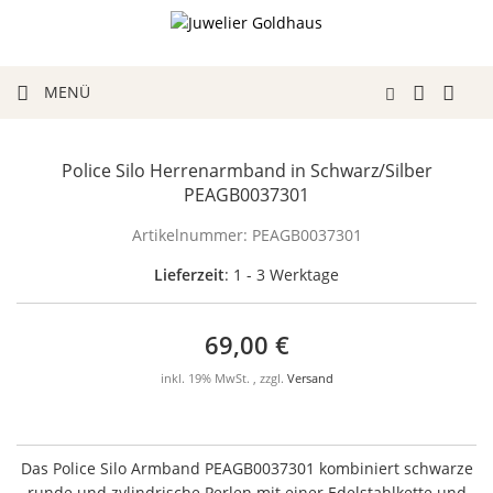
MENÜ
Police Silo Herrenarmband in Schwarz/Silber
PEAGB0037301
Artikelnummer:
PEAGB0037301
Lieferzeit
: 1 - 3 Werktage
69,00 €
inkl. 19% MwSt. , zzgl.
Versand
Das Police Silo Armband PEAGB0037301 kombiniert schwarze
runde und zylindrische Perlen mit einer Edelstahlkette und