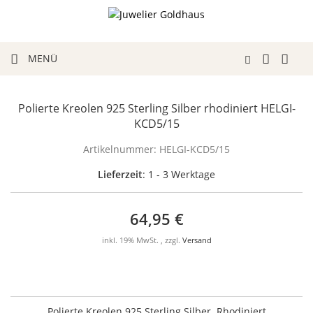
MENÜ
Polierte Kreolen 925 Sterling Silber rhodiniert HELGI-
KCD5/15
Artikelnummer:
HELGI-KCD5/15
Lieferzeit
: 1 - 3 Werktage
64,95 €
inkl. 19% MwSt. , zzgl.
Versand
Polierte Kreolen 925 Sterling Silber. Rhodiniert