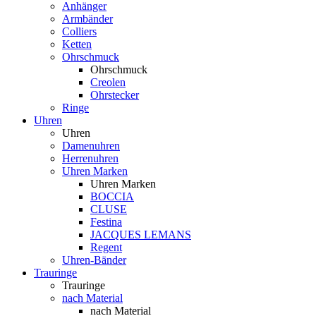
Anhänger
Armbänder
Colliers
Ketten
Ohrschmuck
Ohrschmuck
Creolen
Ohrstecker
Ringe
Uhren
Uhren
Damenuhren
Herrenuhren
Uhren Marken
Uhren Marken
BOCCIA
CLUSE
Festina
JACQUES LEMANS
Regent
Uhren-Bänder
Trauringe
Trauringe
nach Material
nach Material