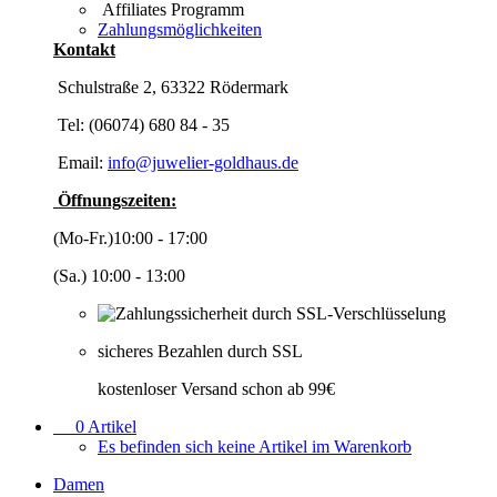
Affiliates Programm
Zahlungsmöglichkeiten
Kontakt
Schulstraße 2, 63322 Rödermark
Tel: (06074) 680 84 - 35
Email:
info@juwelier-goldhaus.de
Öffnungszeiten:
(Mo-Fr.)10:00 - 17:00
(Sa.) 10:00 - 13:00
sicheres Bezahlen durch SSL
kostenloser Versand schon ab 99€
0
Artikel
Es befinden sich keine Artikel im Warenkorb
Damen