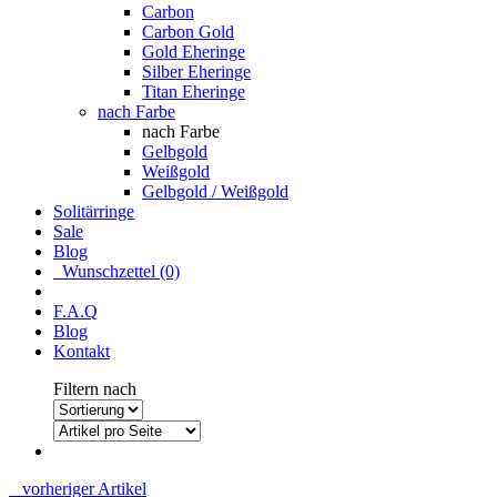
Carbon
Carbon Gold
Gold Eheringe
Silber Eheringe
Titan Eheringe
nach Farbe
nach Farbe
Gelbgold
Weißgold
Gelbgold / Weißgold
Solitärringe
Sale
Blog
Wunschzettel (0)
F.A.Q
Blog
Kontakt
Filtern nach
vorheriger Artikel