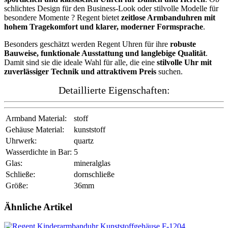
schlichtes Design für den Business-Look oder stilvolle Modelle für
besondere Momente ? Regent bietet
zeitlose Armbanduhren mit
hohem Tragekomfort und klarer, moderner Formsprache
.
Besonders geschätzt werden Regent Uhren für ihre
robuste
Bauweise, funktionale Ausstattung und langlebige Qualität
.
Damit sind sie die ideale Wahl für alle, die eine
stilvolle Uhr mit
zuverlässiger Technik und attraktivem Preis
suchen.
Detaillierte Eigenschaften:
Armband Material:
stoff
Gehäuse Material:
kunststoff
Uhrwerk:
quartz
Wasserdichte in Bar:
5
Glas:
mineralglas
Schließe:
dornschließe
Größe:
36mm
Ähnliche Artikel