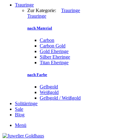
Trauringe
Zur Kategorie:
Trauringe
Trauringe
nach Material
Carbon
Carbon Gold
Gold Eheringe
Silber Eheringe
Titan Eheringe
nach Farbe
Gelbgold
Weißgold
Gelbgold / Weißgold
Solitärringe
Sale
Blog
Menü