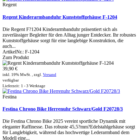
Regent
Regent Kinderarmbanduhr Kunststoffgehäuse F-1204
Die Regent F?1204 Kinderarmbanduhr präsentiert sich als
zuverlässiger Begleiter für den Alltag junger Entdecker. Ihr robustes
Kunststoffgehäuse sorgt für eine langlebige Konstruktion, die
auch...
ArtikelNr.:
F-1204
Zum Produkt
39,90 €
inkl. 19% MwSt. , zzgl.
Versand
verfügbar
Lieferzeit: 1 - 3 Werktage
Festina
Festina Chrono Bike Herrenuhr Schwarz/Gold F20728/3
Die Festina Chrono Bike 2025 vereint sportliche Dynamik mit
eleganter Raffinesse. Das robuste 45,5?mm?Edelstahlgehäuse sorgt
für Langlebigkeit, während das hochwertige Lederarmband dem
Modell eine...