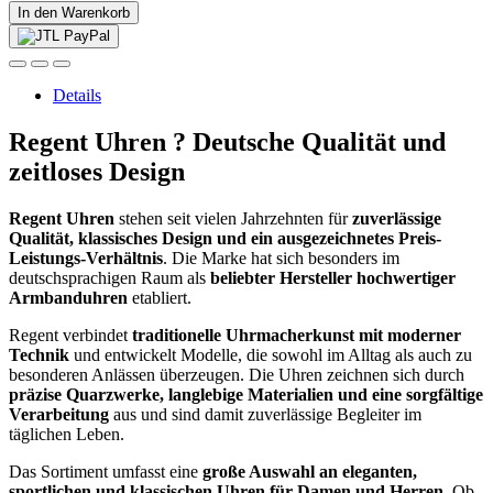
In den Warenkorb
Details
Regent Uhren ? Deutsche Qualität und
zeitloses Design
Regent Uhren
stehen seit vielen Jahrzehnten für
zuverlässige
Qualität, klassisches Design und ein ausgezeichnetes Preis-
Leistungs-Verhältnis
. Die Marke hat sich besonders im
deutschsprachigen Raum als
beliebter Hersteller hochwertiger
Armbanduhren
etabliert.
Regent verbindet
traditionelle Uhrmacherkunst mit moderner
Technik
und entwickelt Modelle, die sowohl im Alltag als auch zu
besonderen Anlässen überzeugen. Die Uhren zeichnen sich durch
präzise Quarzwerke, langlebige Materialien und eine sorgfältige
Verarbeitung
aus und sind damit zuverlässige Begleiter im
täglichen Leben.
Das Sortiment umfasst eine
große Auswahl an eleganten,
sportlichen und klassischen Uhren für Damen und Herren
. Ob