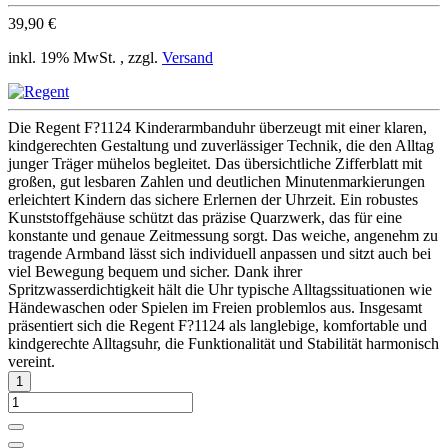
39,90 €
inkl. 19% MwSt. , zzgl.
Versand
Die Regent F?1124 Kinderarmbanduhr überzeugt mit einer klaren,
kindgerechten Gestaltung und zuverlässiger Technik, die den Alltag
junger Träger mühelos begleitet. Das übersichtliche Zifferblatt mit
großen, gut lesbaren Zahlen und deutlichen Minutenmarkierungen
erleichtert Kindern das sichere Erlernen der Uhrzeit. Ein robustes
Kunststoffgehäuse schützt das präzise Quarzwerk, das für eine
konstante und genaue Zeitmessung sorgt. Das weiche, angenehm zu
tragende Armband lässt sich individuell anpassen und sitzt auch bei
viel Bewegung bequem und sicher. Dank ihrer
Spritzwasserdichtigkeit hält die Uhr typische Alltagssituationen wie
Händewaschen oder Spielen im Freien problemlos aus. Insgesamt
präsentiert sich die Regent F?1124 als langlebige, komfortable und
kindgerechte Alltagsuhr, die Funktionalität und Stabilität harmonisch
vereint.