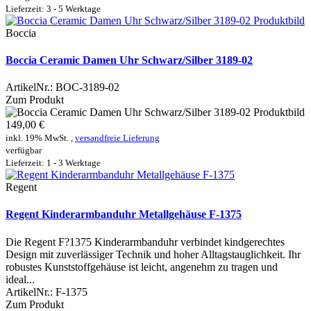
Lieferzeit: 3 - 5 Werktage
Boccia
Boccia Ceramic Damen Uhr Schwarz/Silber 3189-02
ArtikelNr.:
BOC-3189-02
Zum Produkt
149,00 €
inkl. 19% MwSt. ,
versandfreie Lieferung
verfügbar
Lieferzeit: 1 - 3 Werktage
Regent
Regent Kinderarmbanduhr Metallgehäuse F-1375
Die Regent F?1375 Kinderarmbanduhr verbindet kindgerechtes
Design mit zuverlässiger Technik und hoher Alltagstauglichkeit. Ihr
robustes Kunststoffgehäuse ist leicht, angenehm zu tragen und
ideal...
ArtikelNr.:
F-1375
Zum Produkt