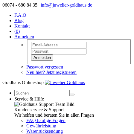
06074 - 680 84 35 |
info@juwelier-goldhaus.de
F.A.Q
Blog
Kontakt
(0)
Anmelden
Anmelden
Passwort vergessen
Neu hier? Jetzt registrieren
Goldhaus Onlineshop
Service & Hilfe
Kundenservice & Support
Wir helfen und beraten Sie in allen Fragen
FAQ häufige Fragen
Gewährleistung
Warenrücksendung