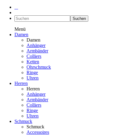
Suchen
Menü
Damen
Damen
Anhänger
Armbänder
Colliers
Ketten
Ohrschmuck
Ringe
Uhren
Herren
Herren
Anhänger
Armbänder
Colliers
Ringe
Uhren
Schmuck
Schmuck
Accessoires