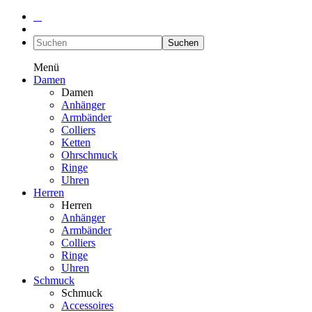
Suchen
Menü
Damen
Damen
Anhänger
Armbänder
Colliers
Ketten
Ohrschmuck
Ringe
Uhren
Herren
Herren
Anhänger
Armbänder
Colliers
Ringe
Uhren
Schmuck
Schmuck
Accessoires