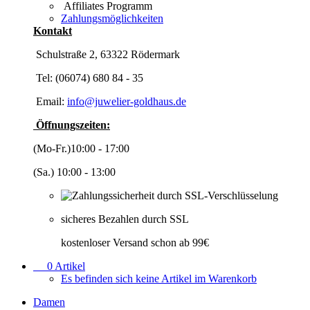
Affiliates Programm
Zahlungsmöglichkeiten
Kontakt
Schulstraße 2, 63322 Rödermark
Tel: (06074) 680 84 - 35
Email:
info@juwelier-goldhaus.de
Öffnungszeiten:
(Mo-Fr.)10:00 - 17:00
(Sa.) 10:00 - 13:00
sicheres Bezahlen durch SSL
kostenloser Versand schon ab 99€
0
Artikel
Es befinden sich keine Artikel im Warenkorb
Damen