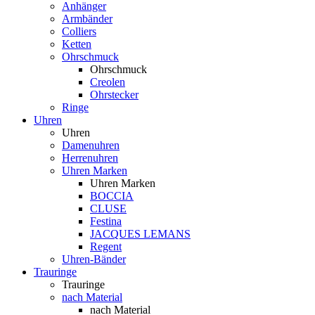
Anhänger
Armbänder
Colliers
Ketten
Ohrschmuck
Ohrschmuck
Creolen
Ohrstecker
Ringe
Uhren
Uhren
Damenuhren
Herrenuhren
Uhren Marken
Uhren Marken
BOCCIA
CLUSE
Festina
JACQUES LEMANS
Regent
Uhren-Bänder
Trauringe
Trauringe
nach Material
nach Material