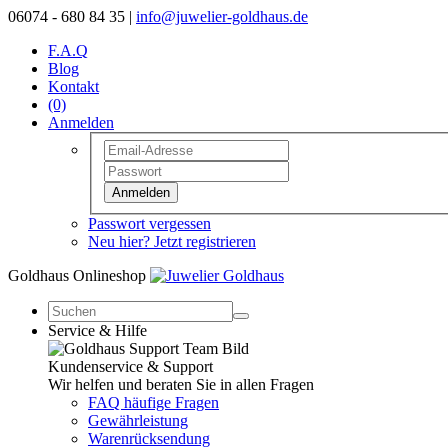
06074 - 680 84 35 |
info@juwelier-goldhaus.de
F.A.Q
Blog
Kontakt
(0)
Anmelden
Anmelden
Passwort vergessen
Neu hier? Jetzt registrieren
Goldhaus Onlineshop
Service & Hilfe
Kundenservice & Support
Wir helfen und beraten Sie in allen Fragen
FAQ häufige Fragen
Gewährleistung
Warenrücksendung