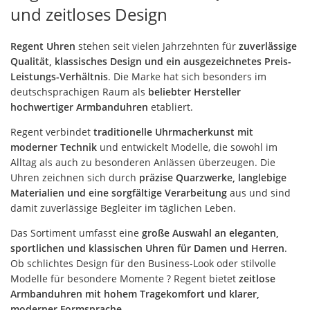
und zeitloses Design
Regent Uhren
stehen seit vielen Jahrzehnten für
zuverlässige
Qualität, klassisches Design und ein ausgezeichnetes Preis-
Leistungs-Verhältnis
. Die Marke hat sich besonders im
deutschsprachigen Raum als
beliebter Hersteller
hochwertiger Armbanduhren
etabliert.
Regent verbindet
traditionelle Uhrmacherkunst mit
moderner Technik
und entwickelt Modelle, die sowohl im
Alltag als auch zu besonderen Anlässen überzeugen. Die
Uhren zeichnen sich durch
präzise Quarzwerke, langlebige
Materialien und eine sorgfältige Verarbeitung
aus und sind
damit zuverlässige Begleiter im täglichen Leben.
Das Sortiment umfasst eine
große Auswahl an eleganten,
sportlichen und klassischen Uhren für Damen und Herren
.
Ob schlichtes Design für den Business-Look oder stilvolle
Modelle für besondere Momente ? Regent bietet
zeitlose
Armbanduhren mit hohem Tragekomfort und klarer,
moderner Formsprache
.