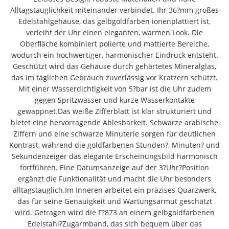
Alltagstauglichkeit miteinander verbindet. Ihr 36?mm großes
Edelstahlgehäuse, das gelbgoldfarben ionenplattiert ist,
verleiht der Uhr einen eleganten, warmen Look. Die
Oberfläche kombiniert polierte und mattierte Bereiche,
wodurch ein hochwertiger, harmonischer Eindruck entsteht.
Geschützt wird das Gehäuse durch gehärtetes Mineralglas,
das im täglichen Gebrauch zuverlässig vor Kratzern schützt.
Mit einer Wasserdichtigkeit von 5?bar ist die Uhr zudem
gegen Spritzwasser und kurze Wasserkontakte
gewappnet.Das weiße Zifferblatt ist klar strukturiert und
bietet eine hervorragende Ablesbarkeit. Schwarze arabische
Ziffern und eine schwarze Minuterie sorgen für deutlichen
Kontrast, während die goldfarbenen Stunden?, Minuten? und
Sekundenzeiger das elegante Erscheinungsbild harmonisch
fortführen. Eine Datumsanzeige auf der 3?Uhr?Position
ergänzt die Funktionalität und macht die Uhr besonders
alltagstauglich.Im Inneren arbeitet ein präzises Quarzwerk,
das für seine Genauigkeit und Wartungsarmut geschätzt
wird. Getragen wird die F?873 an einem gelbgoldfarbenen
Edelstahl?Zugarmband, das sich bequem über das