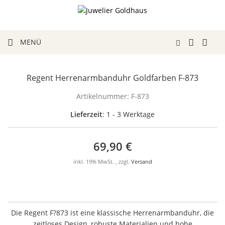
MENÜ
Regent Herrenarmbanduhr Goldfarben F-873
Artikelnummer:
F-873
Lieferzeit
: 1 - 3 Werktage
69,90 €
inkl. 19% MwSt. , zzgl.
Versand
Die Regent F?873 ist eine klassische Herrenarmbanduhr, die
zeitloses Design, robuste Materialien und hohe