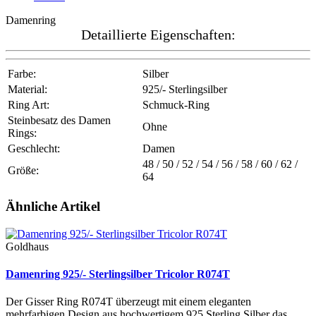
Damenring
Detaillierte Eigenschaften:
Farbe:
Silber
Material:
925/- Sterlingsilber
Ring Art:
Schmuck-Ring
Steinbesatz des Damen
Ohne
Rings:
Geschlecht:
Damen
48 / 50 / 52 / 54 / 56 / 58 / 60 / 62 /
Größe:
64
Ähnliche Artikel
Goldhaus
Damenring 925/- Sterlingsilber Tricolor R074T
Der Gisser Ring R074T überzeugt mit einem eleganten
mehrfarbigen Design aus hochwertigem 925 Sterling Silber das