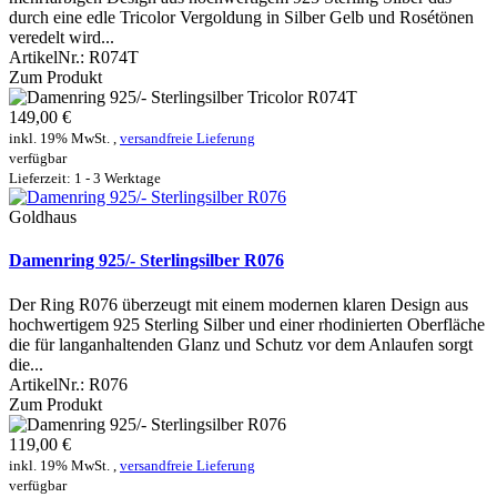
durch eine edle Tricolor Vergoldung in Silber Gelb und Rosétönen
veredelt wird...
ArtikelNr.:
R074T
Zum Produkt
149,00 €
inkl. 19% MwSt. ,
versandfreie Lieferung
verfügbar
Lieferzeit: 1 - 3 Werktage
Goldhaus
Damenring 925/- Sterlingsilber R076
Der Ring R076 überzeugt mit einem modernen klaren Design aus
hochwertigem 925 Sterling Silber und einer rhodinierten Oberfläche
die für langanhaltenden Glanz und Schutz vor dem Anlaufen sorgt
die...
ArtikelNr.:
R076
Zum Produkt
119,00 €
inkl. 19% MwSt. ,
versandfreie Lieferung
verfügbar