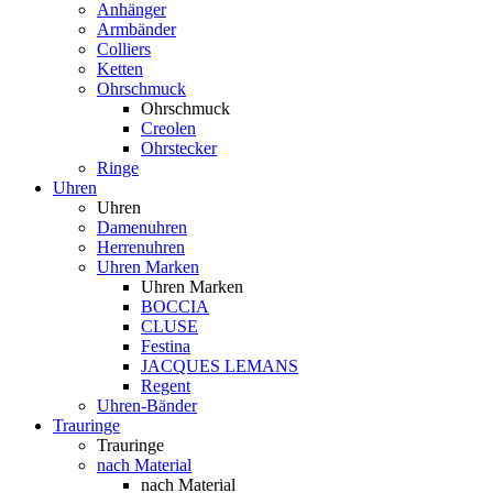
Anhänger
Armbänder
Colliers
Ketten
Ohrschmuck
Ohrschmuck
Creolen
Ohrstecker
Ringe
Uhren
Uhren
Damenuhren
Herrenuhren
Uhren Marken
Uhren Marken
BOCCIA
CLUSE
Festina
JACQUES LEMANS
Regent
Uhren-Bänder
Trauringe
Trauringe
nach Material
nach Material