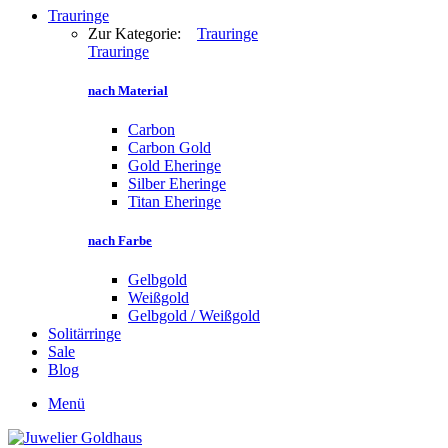
Trauringe
Zur Kategorie:
Trauringe
Trauringe
nach Material
Carbon
Carbon Gold
Gold Eheringe
Silber Eheringe
Titan Eheringe
nach Farbe
Gelbgold
Weißgold
Gelbgold / Weißgold
Solitärringe
Sale
Blog
Menü