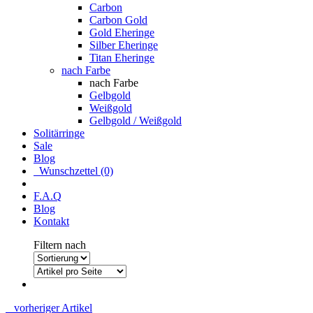
Carbon
Carbon Gold
Gold Eheringe
Silber Eheringe
Titan Eheringe
nach Farbe
nach Farbe
Gelbgold
Weißgold
Gelbgold / Weißgold
Solitärringe
Sale
Blog
Wunschzettel (0)
F.A.Q
Blog
Kontakt
Filtern nach
vorheriger Artikel