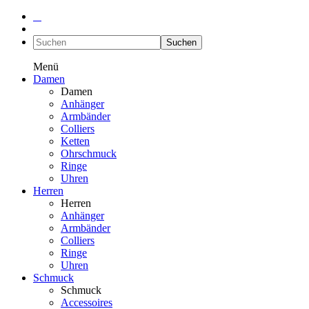
Suchen
Menü
Damen
Damen
Anhänger
Armbänder
Colliers
Ketten
Ohrschmuck
Ringe
Uhren
Herren
Herren
Anhänger
Armbänder
Colliers
Ringe
Uhren
Schmuck
Schmuck
Accessoires