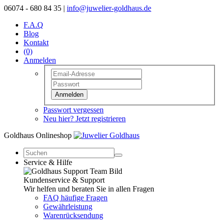
06074 - 680 84 35 |
info@juwelier-goldhaus.de
F.A.Q
Blog
Kontakt
(0)
Anmelden
Anmelden
Passwort vergessen
Neu hier? Jetzt registrieren
Goldhaus Onlineshop
Service & Hilfe
Kundenservice & Support
Wir helfen und beraten Sie in allen Fragen
FAQ häufige Fragen
Gewährleistung
Warenrücksendung