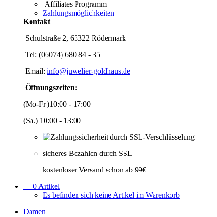
Affiliates Programm
Zahlungsmöglichkeiten
Kontakt
Schulstraße 2, 63322 Rödermark
Tel: (06074) 680 84 - 35
Email:
info@juwelier-goldhaus.de
Öffnungszeiten:
(Mo-Fr.)10:00 - 17:00
(Sa.) 10:00 - 13:00
sicheres Bezahlen durch SSL
kostenloser Versand schon ab 99€
0
Artikel
Es befinden sich keine Artikel im Warenkorb
Damen