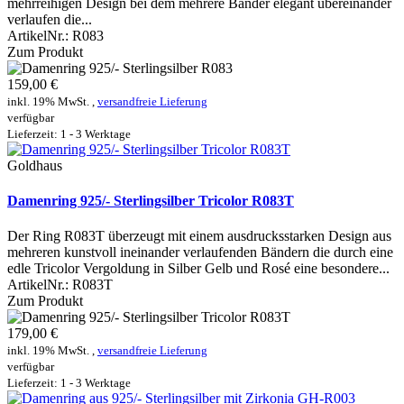
mehrreihigen Design bei dem mehrere Bänder elegant übereinander
verlaufen die...
ArtikelNr.:
R083
Zum Produkt
159,00 €
inkl. 19% MwSt. ,
versandfreie Lieferung
verfügbar
Lieferzeit: 1 - 3 Werktage
Goldhaus
Damenring 925/- Sterlingsilber Tricolor R083T
Der Ring R083T überzeugt mit einem ausdrucksstarken Design aus
mehreren kunstvoll ineinander verlaufenden Bändern die durch eine
edle Tricolor Vergoldung in Silber Gelb und Rosé eine besondere...
ArtikelNr.:
R083T
Zum Produkt
179,00 €
inkl. 19% MwSt. ,
versandfreie Lieferung
verfügbar
Lieferzeit: 1 - 3 Werktage