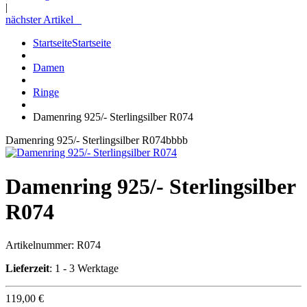
|
nächster Artikel
Startseite
Startseite
Damen
Ringe
Damenring 925/- Sterlingsilber R074
Damenring 925/- Sterlingsilber R074bbbb
Damenring 925/- Sterlingsilber
R074
Artikelnummer:
R074
Lieferzeit
: 1 - 3 Werktage
119,00 €