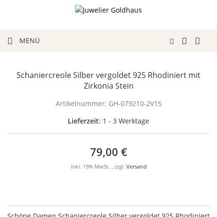
MENÜ
Schaniercreole Silber vergoldet 925 Rhodiniert mit
Zirkonia Stein
Artikelnummer:
GH-079210-2V15
Lieferzeit
: 1 - 3 Werktage
79,00 €
inkl. 19% MwSt. , zzgl.
Versand
Schöne Damen Schaniercreole Silber vergoldet 925 Rhodiniert