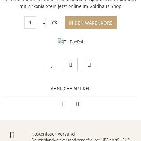
mit Zirkonia Stein jetzt online im Goldhaus Shop
Stk
IN DEN WARENKORB
ÄHNLICHE ARTIKEL
Kostenloser Versand
Deutschlandweit versandkostenfrei per UPS ab 99,- EUR