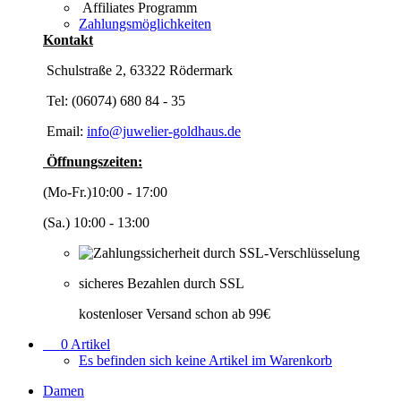
Affiliates Programm
Zahlungsmöglichkeiten
Kontakt
Schulstraße 2, 63322 Rödermark
Tel: (06074) 680 84 - 35
Email:
info@juwelier-goldhaus.de
Öffnungszeiten:
(Mo-Fr.)10:00 - 17:00
(Sa.) 10:00 - 13:00
sicheres Bezahlen durch SSL
kostenloser Versand schon ab 99€
0
Artikel
Es befinden sich keine Artikel im Warenkorb
Damen