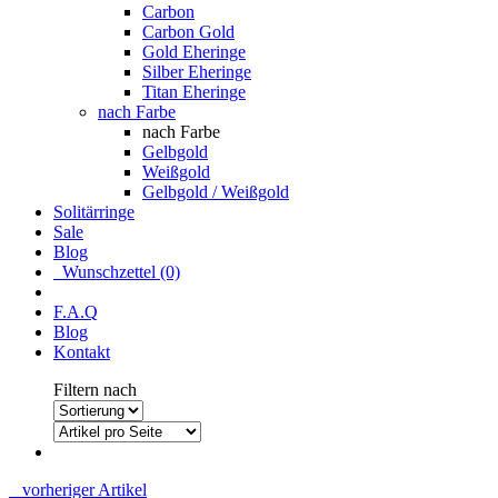
Carbon
Carbon Gold
Gold Eheringe
Silber Eheringe
Titan Eheringe
nach Farbe
nach Farbe
Gelbgold
Weißgold
Gelbgold / Weißgold
Solitärringe
Sale
Blog
Wunschzettel (0)
F.A.Q
Blog
Kontakt
Filtern nach
vorheriger Artikel