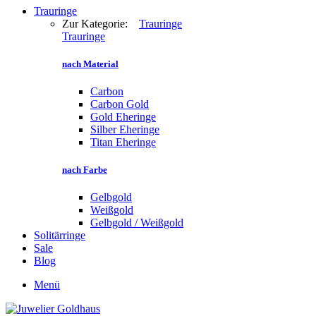
Trauringe
Zur Kategorie:
Trauringe
Trauringe
nach Material
Carbon
Carbon Gold
Gold Eheringe
Silber Eheringe
Titan Eheringe
nach Farbe
Gelbgold
Weißgold
Gelbgold / Weißgold
Solitärringe
Sale
Blog
Menü