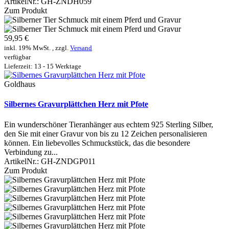
ArtikelNr.:
GH-ZNDH059
Zum Produkt
59,95 €
inkl. 19% MwSt. , zzgl.
Versand
verfügbar
Lieferzeit: 13 - 15 Werktage
Goldhaus
Silbernes Gravurplättchen Herz mit Pfote
Ein wunderschöner Tieranhänger aus echtem 925 Sterling Silber,
den Sie mit einer Gravur von bis zu 12 Zeichen personalisieren
können. Ein liebevolles Schmuckstück, das die besondere
Verbindung zu...
ArtikelNr.:
GH-ZNDGP011
Zum Produkt