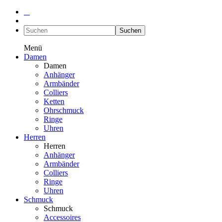
Suchen
Menü
Damen
Damen
Anhänger
Armbänder
Colliers
Ketten
Ohrschmuck
Ringe
Uhren
Herren
Herren
Anhänger
Armbänder
Colliers
Ringe
Uhren
Schmuck
Schmuck
Accessoires