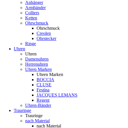
Anhänger
Armbänder
Colliers
Ketten
Ohrschmuck
Ohrschmuck
Creolen
Ohrstecker
Ringe
Uhren
Uhren
Damenuhren
Herrenuhren
Uhren Marken
Uhren Marken
BOCCIA
CLUSE
Festina
JACQUES LEMANS
Regent
Uhren-Bänder
Trauringe
Trauringe
nach Material
nach Material