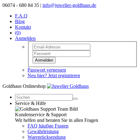
06074 - 680 84 35 |
info@juwelier-goldhaus.de
F.A.Q
Blog
Kontakt
(0)
Anmelden
Anmelden
Passwort vergessen
Neu hier? Jetzt registrieren
Goldhaus Onlineshop
Service & Hilfe
Kundenservice & Support
Wir helfen und beraten Sie in allen Fragen
FAQ häufige Fragen
Gewährleistung
Warenrücksendung