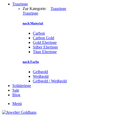
Trauringe
Zur Kategorie:
Trauringe
Trauringe
nach Material
Carbon
Carbon Gold
Gold Eheringe
Silber Eheringe
Titan Eheringe
nach Farbe
Gelbgold
Weißgold
Gelbgold / Weißgold
Solitärringe
Sale
Blog
Menü