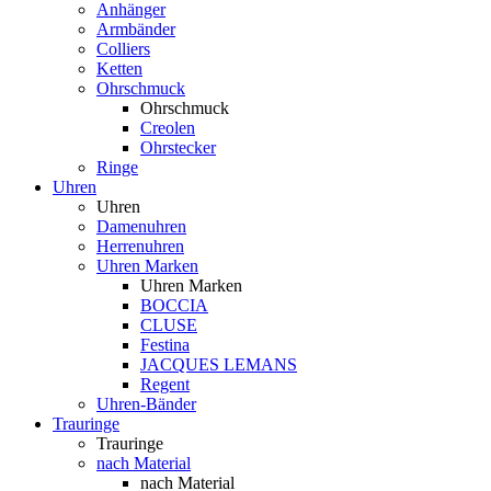
Anhänger
Armbänder
Colliers
Ketten
Ohrschmuck
Ohrschmuck
Creolen
Ohrstecker
Ringe
Uhren
Uhren
Damenuhren
Herrenuhren
Uhren Marken
Uhren Marken
BOCCIA
CLUSE
Festina
JACQUES LEMANS
Regent
Uhren-Bänder
Trauringe
Trauringe
nach Material
nach Material