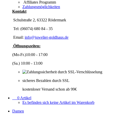
Affiliates Programm
Zahlungsmöglichkeiten
Kontakt
Schulstraße 2, 63322 Rödermark
Tel: (06074) 680 84 - 35
Email:
info@juwelier-goldhaus.de
Öffnungszeiten:
(Mo-Fr.)10:00 - 17:00
(Sa.) 10:00 - 13:00
sicheres Bezahlen durch SSL
kostenloser Versand schon ab 99€
0
Artikel
Es befinden sich keine Artikel im Warenkorb
Damen