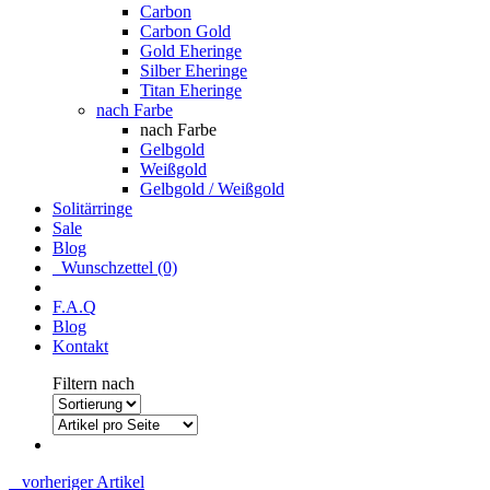
Carbon
Carbon Gold
Gold Eheringe
Silber Eheringe
Titan Eheringe
nach Farbe
nach Farbe
Gelbgold
Weißgold
Gelbgold / Weißgold
Solitärringe
Sale
Blog
Wunschzettel (0)
F.A.Q
Blog
Kontakt
Filtern nach
vorheriger Artikel