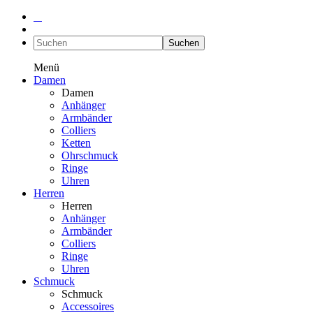
Suchen
Menü
Damen
Damen
Anhänger
Armbänder
Colliers
Ketten
Ohrschmuck
Ringe
Uhren
Herren
Herren
Anhänger
Armbänder
Colliers
Ringe
Uhren
Schmuck
Schmuck
Accessoires