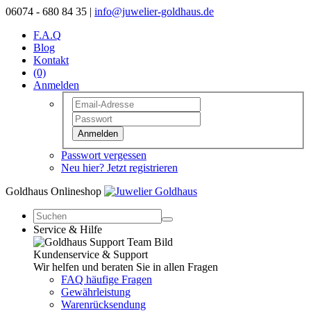
06074 - 680 84 35 |
info@juwelier-goldhaus.de
F.A.Q
Blog
Kontakt
(0)
Anmelden
Anmelden
Passwort vergessen
Neu hier? Jetzt registrieren
Goldhaus Onlineshop
Service & Hilfe
Kundenservice & Support
Wir helfen und beraten Sie in allen Fragen
FAQ häufige Fragen
Gewährleistung
Warenrücksendung