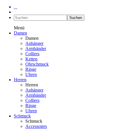
Suchen
Menü
Damen
Damen
Anhänger
Armbänder
Colliers
Ketten
Ohrschmuck
Ringe
Uhren
Herren
Herren
Anhänger
Armbänder
Colliers
Ringe
Uhren
Schmuck
Schmuck
Accessoires