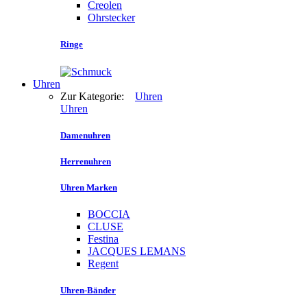
Creolen
Ohrstecker
Ringe
Uhren
Zur Kategorie:
Uhren
Uhren
Damenuhren
Herrenuhren
Uhren Marken
BOCCIA
CLUSE
Festina
JACQUES LEMANS
Regent
Uhren-Bänder