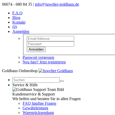
06074 - 680 84 35 |
info@juwelier-goldhaus.de
F.A.Q
Blog
Kontakt
(0)
Anmelden
Anmelden
Passwort vergessen
Neu hier? Jetzt registrieren
Goldhaus Onlineshop
Service & Hilfe
Kundenservice & Support
Wir helfen und beraten Sie in allen Fragen
FAQ häufige Fragen
Gewährleistung
Warenrücksendung