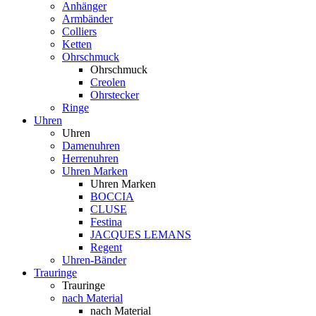
Anhänger
Armbänder
Colliers
Ketten
Ohrschmuck
Ohrschmuck
Creolen
Ohrstecker
Ringe
Uhren
Uhren
Damenuhren
Herrenuhren
Uhren Marken
Uhren Marken
BOCCIA
CLUSE
Festina
JACQUES LEMANS
Regent
Uhren-Bänder
Trauringe
Trauringe
nach Material
nach Material