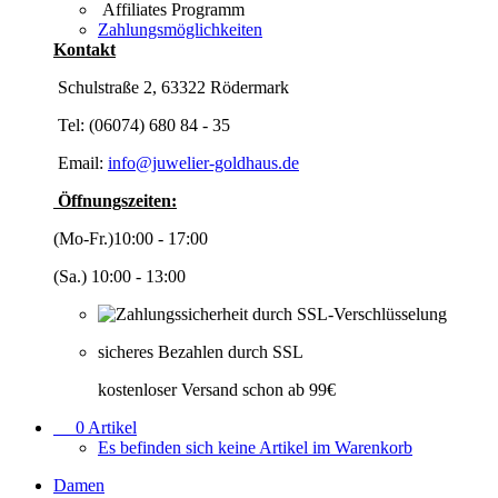
Affiliates Programm
Zahlungsmöglichkeiten
Kontakt
Schulstraße 2, 63322 Rödermark
Tel: (06074) 680 84 - 35
Email:
info@juwelier-goldhaus.de
Öffnungszeiten:
(Mo-Fr.)10:00 - 17:00
(Sa.) 10:00 - 13:00
sicheres Bezahlen durch SSL
kostenloser Versand schon ab 99€
0
Artikel
Es befinden sich keine Artikel im Warenkorb
Damen