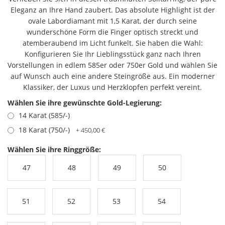
Eleganz an Ihre Hand zaubert. Das absolute Highlight ist der
ovale Labordiamant mit 1,5 Karat, der durch seine
wunderschöne Form die Finger optisch streckt und
atemberaubend im Licht funkelt. Sie haben die Wahl:
Konfigurieren Sie Ihr Lieblingsstück ganz nach Ihren
Vorstellungen in edlem 585er oder 750er Gold und wählen Sie
auf Wunsch auch eine andere Steingröße aus. Ein moderner
Klassiker, der Luxus und Herzklopfen perfekt vereint.
Wählen Sie ihre gewünschte Gold-Legierung:
14 Karat (585/-)
18 Karat (750/-)
+ 450,00 €
Wählen Sie ihre Ringgröße:
47
48
49
50
51
52
53
54