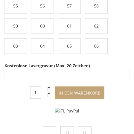
55
56
57
58
59
60
61
62
63
64
65
66
Kostenlose Lasergravur (Max. 20 Zeichen)
IN DEN WARENKORB