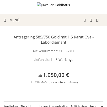
MENÜ
Antragsring 585/750 Gold mit 1,5 Karat Oval-
Labordiamant
Artikelnummer:
GHSR-011
Lieferzeit
: 1 - 3 Werktage
1.950,00 €
ab
inkl. 19% MwSt. ,
versandfreie Lieferung
Verlieben Sie sich in diesen traumhaften Solitärring, der pure