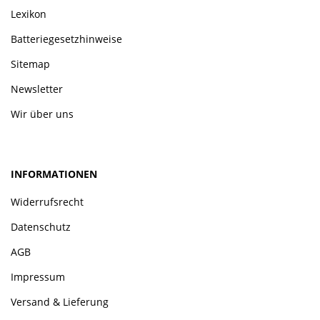
Lexikon
Batteriegesetzhinweise
Sitemap
Newsletter
Wir über uns
INFORMATIONEN
Widerrufsrecht
Datenschutz
AGB
Impressum
Versand & Lieferung