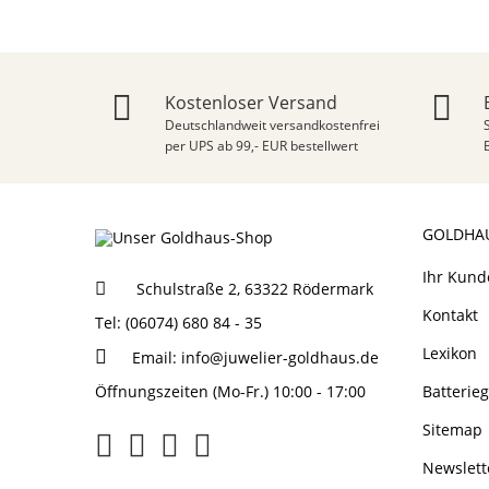
Kostenloser Versand
Deutschlandweit versandkostenfrei
per UPS ab 99,- EUR bestellwert
GOLDHA
Ihr Kund
Schulstraße 2, 63322 Rödermark
Kontakt
Tel: (06074) 680 84 - 35
Lexikon
Email:
info@juwelier-goldhaus.de
Öffnungszeiten (Mo-Fr.) 10:00 - 17:00
Batterie
Sitemap
Newslett