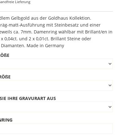
sandfreie Lieferung
dlem Gelbgold aus der Goldhaus Kollektion.
hräg-matt-Ausführung mit Steinbesatz und einer
jeweils ca. 7mm. Damenring wählbar mit Brillant/en in
x 0,04ct. und 2 x 0,01ct. Brillant Steine oder
 Diamanten. Made in Germany
RÖßE
RÖßE
SIE IHRE GRAVURART AUS
NRING