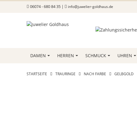
06074 - 680 84 35 |
info@juwelier-goldhaus.de
DAMEN
HERREN
SCHMUCK
UHREN
STARTSEITE
TRAURINGE
NACH FARBE
GELBGOLD