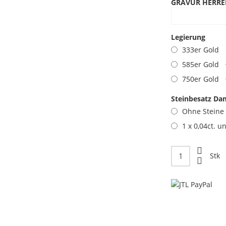
GRAVUR HERRE
Legierung
333er Gold
585er Gold
750er Gold
Steinbesatz Da
Ohne Steine
1 x 0,04ct. u
Stk