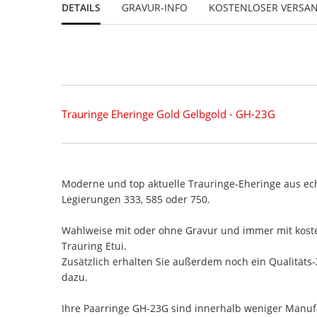
DETAILS
GRAVUR-INFO
KOSTENLOSER VERSA
Trauringe Eheringe Gold Gelbgold - GH-23G
Moderne und top aktuelle Trauringe-Eheringe aus ec
Legierungen 333, 585 oder 750.
Wahlweise mit oder ohne Gravur und immer mit koste
Trauring Etui.
Zusätzlich erhalten Sie außerdem noch ein Qualitäts-
dazu.
Ihre Paarringe GH-23G sind innerhalb weniger Manufa