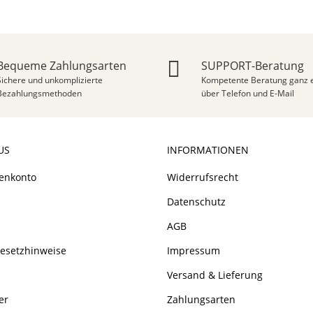
Bequeme Zahlungsarten
SUPPORT-Beratung
Sichere und unkomplizierte
Kompetente Beratung ganz e
Bezahlungsmethoden
über Telefon und E-Mail
US
INFORMATIONEN
enkonto
Widerrufsrecht
Datenschutz
AGB
gesetzhinweise
Impressum
Versand & Lieferung
er
Zahlungsarten