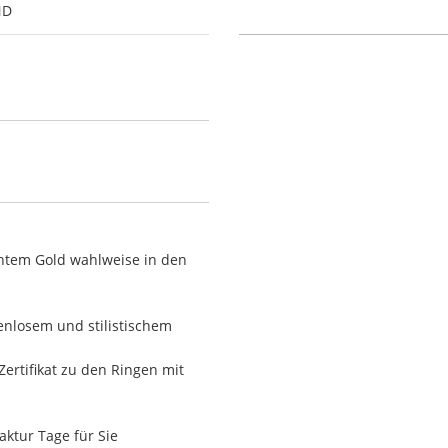
ND
htem Gold wahlweise in den
nlosem und stilistischem
Zertifikat zu den Ringen mit
ktur Tage für Sie