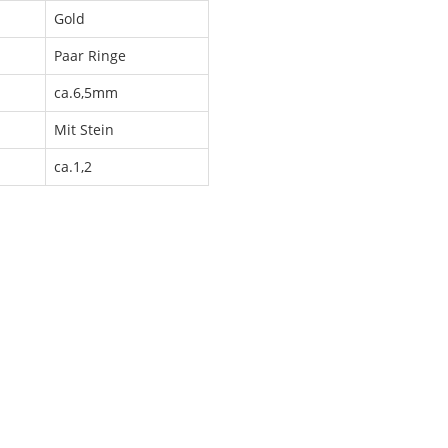
Gold
Paar Ringe
ca.6,5mm
Mit Stein
ca.1,2