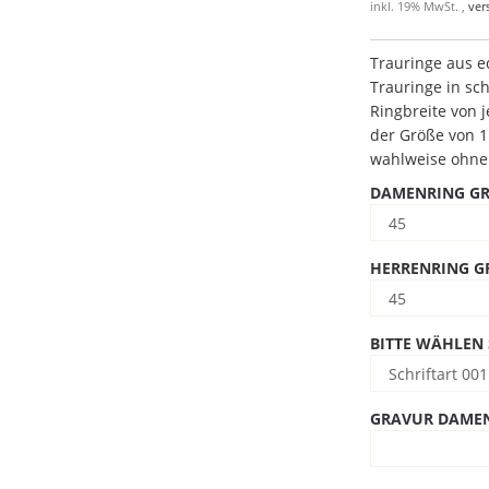
inkl. 19% MwSt. ,
ver
Trauringe aus e
Trauringe in sc
Ringbreite von 
der Größe von 1 
wahlweise ohne
DAMENRING G
HERRENRING G
BITTE WÄHLEN 
GRAVUR DAME