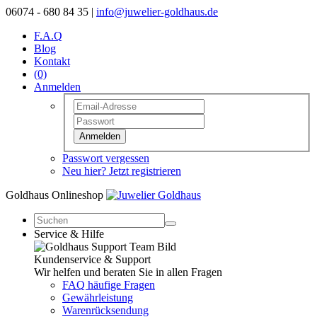
06074 - 680 84 35 |
info@juwelier-goldhaus.de
F.A.Q
Blog
Kontakt
(0)
Anmelden
Anmelden
Passwort vergessen
Neu hier? Jetzt registrieren
Goldhaus Onlineshop
Service & Hilfe
Kundenservice & Support
Wir helfen und beraten Sie in allen Fragen
FAQ häufige Fragen
Gewährleistung
Warenrücksendung