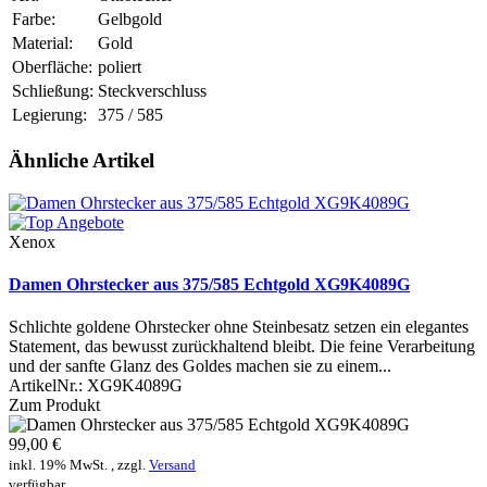
Farbe:
Gelbgold
Material:
Gold
Oberfläche:
poliert
Schließung:
Steckverschluss
Legierung:
375 / 585
Ähnliche Artikel
Xenox
Damen Ohrstecker aus 375/585 Echtgold XG9K4089G
Schlichte goldene Ohrstecker ohne Steinbesatz setzen ein elegantes
Statement, das bewusst zurückhaltend bleibt. Die feine Verarbeitung
und der sanfte Glanz des Goldes machen sie zu einem...
ArtikelNr.:
XG9K4089G
Zum Produkt
99,00 €
inkl. 19% MwSt. , zzgl.
Versand
verfügbar