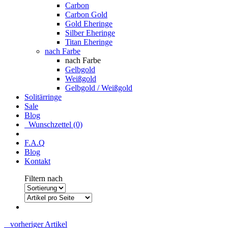
Carbon
Carbon Gold
Gold Eheringe
Silber Eheringe
Titan Eheringe
nach Farbe
nach Farbe
Gelbgold
Weißgold
Gelbgold / Weißgold
Solitärringe
Sale
Blog
Wunschzettel (0)
F.A.Q
Blog
Kontakt
Filtern nach
vorheriger Artikel