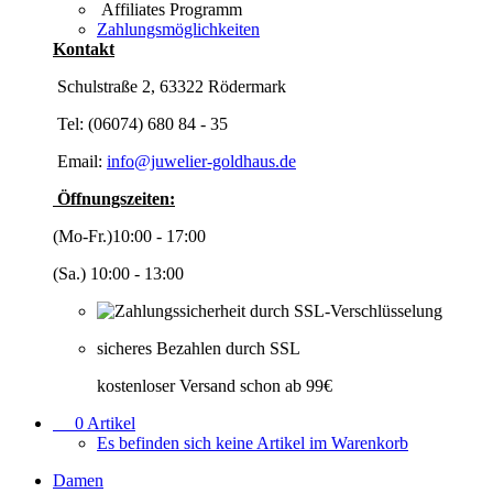
Affiliates Programm
Zahlungsmöglichkeiten
Kontakt
Schulstraße 2, 63322 Rödermark
Tel: (06074) 680 84 - 35
Email:
info@juwelier-goldhaus.de
Öffnungszeiten:
(Mo-Fr.)10:00 - 17:00
(Sa.) 10:00 - 13:00
sicheres Bezahlen durch SSL
kostenloser Versand schon ab 99€
0
Artikel
Es befinden sich keine Artikel im Warenkorb
Damen