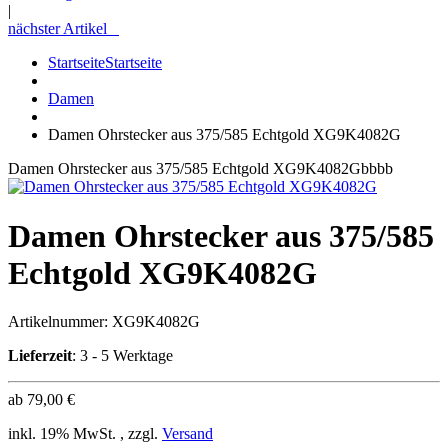
|
nächster Artikel
Startseite
Startseite
Damen
Damen Ohrstecker aus 375/585 Echtgold XG9K4082G
Damen Ohrstecker aus 375/585 Echtgold XG9K4082Gbbbb
Damen Ohrstecker aus 375/585
Echtgold XG9K4082G
Artikelnummer:
XG9K4082G
Lieferzeit
: 3 - 5 Werktage
ab
79,00 €
inkl. 19% MwSt. , zzgl.
Versand