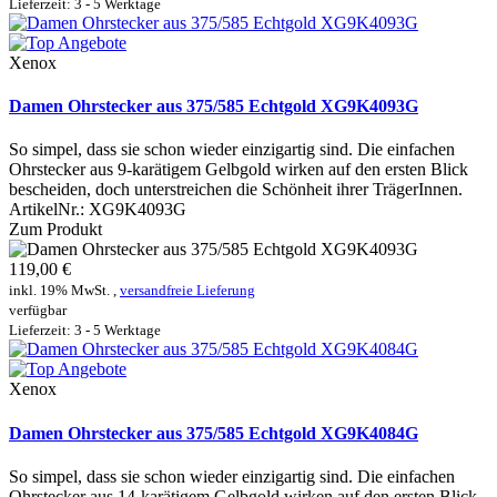
Lieferzeit: 3 - 5 Werktage
Xenox
Damen Ohrstecker aus 375/585 Echtgold XG9K4093G
So simpel, dass sie schon wieder einzigartig sind. Die einfachen
Ohrstecker aus 9-karätigem Gelbgold wirken auf den ersten Blick
bescheiden, doch unterstreichen die Schönheit ihrer TrägerInnen.
ArtikelNr.:
XG9K4093G
Zum Produkt
119,00 €
inkl. 19% MwSt. ,
versandfreie Lieferung
verfügbar
Lieferzeit: 3 - 5 Werktage
Xenox
Damen Ohrstecker aus 375/585 Echtgold XG9K4084G
So simpel, dass sie schon wieder einzigartig sind. Die einfachen
Ohrstecker aus 14-karätigem Gelbgold wirken auf den ersten Blick