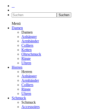
Suchen
Menü
Damen
Damen
Anhänger
Armbänder
Colliers
Ketten
Ohrschmuck
Ringe
Uhren
Herren
Herren
Anhänger
Armbänder
Colliers
Ringe
Uhren
Schmuck
Schmuck
Accessoires