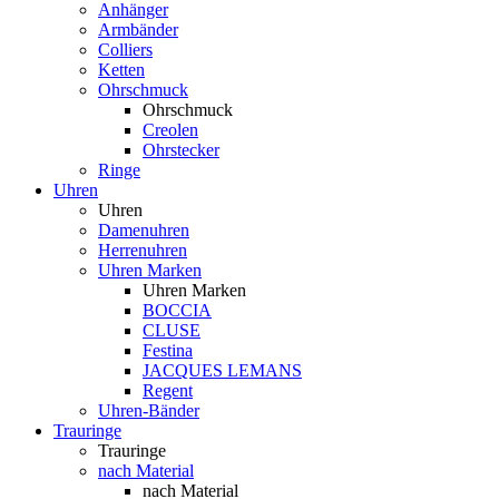
Anhänger
Armbänder
Colliers
Ketten
Ohrschmuck
Ohrschmuck
Creolen
Ohrstecker
Ringe
Uhren
Uhren
Damenuhren
Herrenuhren
Uhren Marken
Uhren Marken
BOCCIA
CLUSE
Festina
JACQUES LEMANS
Regent
Uhren-Bänder
Trauringe
Trauringe
nach Material
nach Material