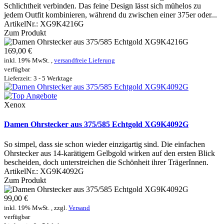
Schlichtheit verbinden. Das feine Design lässt sich mühelos zu
jedem Outfit kombinieren, während du zwischen einer 375er oder...
ArtikelNr.:
XG9K4216G
Zum Produkt
169,00 €
inkl. 19% MwSt. ,
versandfreie Lieferung
verfügbar
Lieferzeit: 3 - 5 Werktage
Xenox
Damen Ohrstecker aus 375/585 Echtgold XG9K4092G
So simpel, dass sie schon wieder einzigartig sind. Die einfachen
Ohrstecker aus 14-karätigem Gelbgold wirken auf den ersten Blick
bescheiden, doch unterstreichen die Schönheit ihrer TrägerInnen.
ArtikelNr.:
XG9K4092G
Zum Produkt
99,00 €
inkl. 19% MwSt. , zzgl.
Versand
verfügbar