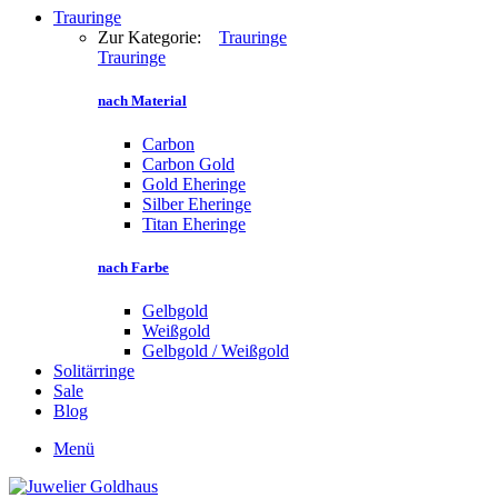
Trauringe
Zur Kategorie:
Trauringe
Trauringe
nach Material
Carbon
Carbon Gold
Gold Eheringe
Silber Eheringe
Titan Eheringe
nach Farbe
Gelbgold
Weißgold
Gelbgold / Weißgold
Solitärringe
Sale
Blog
Menü