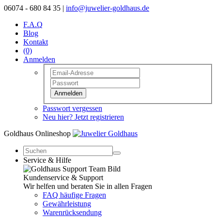
06074 - 680 84 35 |
info@juwelier-goldhaus.de
F.A.Q
Blog
Kontakt
(0)
Anmelden
Anmelden
Passwort vergessen
Neu hier? Jetzt registrieren
Goldhaus Onlineshop
Service & Hilfe
Kundenservice & Support
Wir helfen und beraten Sie in allen Fragen
FAQ häufige Fragen
Gewährleistung
Warenrücksendung