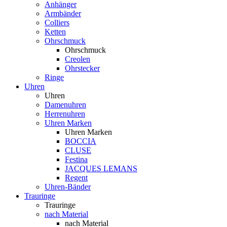
Anhänger
Armbänder
Colliers
Ketten
Ohrschmuck
Ohrschmuck
Creolen
Ohrstecker
Ringe
Uhren
Uhren
Damenuhren
Herrenuhren
Uhren Marken
Uhren Marken
BOCCIA
CLUSE
Festina
JACQUES LEMANS
Regent
Uhren-Bänder
Trauringe
Trauringe
nach Material
nach Material