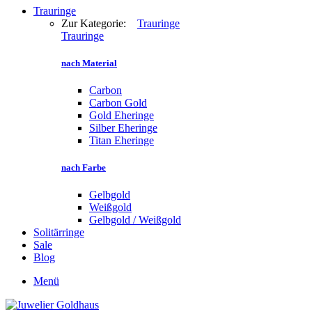
Trauringe
Zur Kategorie:
Trauringe
Trauringe
nach Material
Carbon
Carbon Gold
Gold Eheringe
Silber Eheringe
Titan Eheringe
nach Farbe
Gelbgold
Weißgold
Gelbgold / Weißgold
Solitärringe
Sale
Blog
Menü