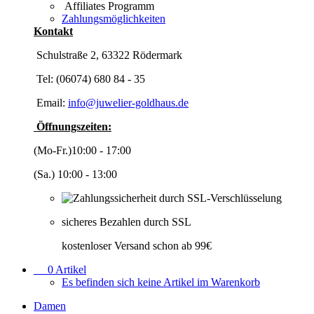
Affiliates Programm
Zahlungsmöglichkeiten
Kontakt
Schulstraße 2, 63322 Rödermark
Tel: (06074) 680 84 - 35
Email:
info@juwelier-goldhaus.de
Öffnungszeiten:
(Mo-Fr.)10:00 - 17:00
(Sa.) 10:00 - 13:00
sicheres Bezahlen durch SSL
kostenloser Versand schon ab 99€
0
Artikel
Es befinden sich keine Artikel im Warenkorb
Damen