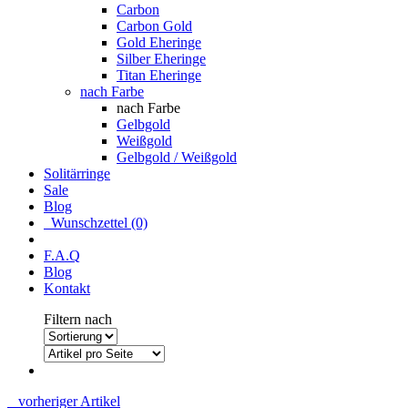
Carbon
Carbon Gold
Gold Eheringe
Silber Eheringe
Titan Eheringe
nach Farbe
nach Farbe
Gelbgold
Weißgold
Gelbgold / Weißgold
Solitärringe
Sale
Blog
Wunschzettel (0)
F.A.Q
Blog
Kontakt
Filtern nach
vorheriger Artikel