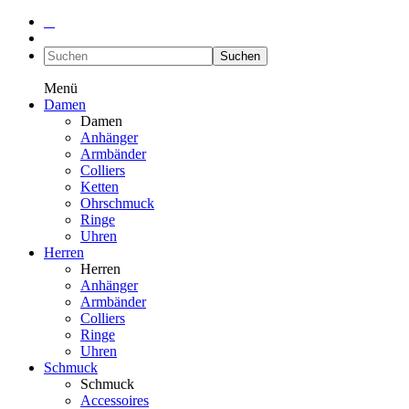
Suchen
Menü
Damen
Damen
Anhänger
Armbänder
Colliers
Ketten
Ohrschmuck
Ringe
Uhren
Herren
Herren
Anhänger
Armbänder
Colliers
Ringe
Uhren
Schmuck
Schmuck
Accessoires