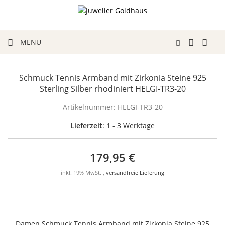
MENÜ
Schmuck Tennis Armband mit Zirkonia Steine 925
Sterling Silber rhodiniert HELGI-TR3-20
Artikelnummer:
HELGI-TR3-20
Lieferzeit
: 1 - 3 Werktage
179,95 €
inkl. 19% MwSt. ,
versandfreie Lieferung
Damen Schmuck Tennis Armband mit Zirkonia Steine 925