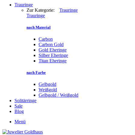
Trauringe
Zur Kategorie:
Trauringe
Trauringe
nach Material
Carbon
Carbon Gold
Gold Eheringe
Silber Eheringe
Titan Eheringe
nach Farbe
Gelbgold
Weißgold
Gelbgold / Weißgold
Solitärringe
Sale
Blog
Menü