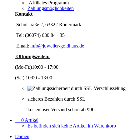
Affiliates Programm
Zahlungsmöglichkeiten
Kontakt
Schulstraße 2, 63322 Rödermark
Tel: (06074) 680 84 - 35
Email:
info@juwelier-goldhaus.de
Öffnungszeiten:
(Mo-Fr.)10:00 - 17:00
(Sa.) 10:00 - 13:00
sicheres Bezahlen durch SSL
kostenloser Versand schon ab 99€
0
Artikel
Es befinden sich keine Artikel im Warenkorb
Damen