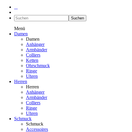
Suchen
Menü
Damen
Damen
Anhänger
Armbänder
Colliers
Ketten
Ohrschmuck
Ringe
Uhren
Herren
Herren
Anhänger
Armbänder
Colliers
Ringe
Uhren
Schmuck
Schmuck
Accessoires