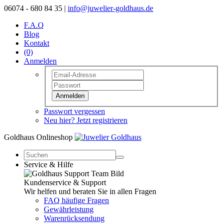
06074 - 680 84 35 |
info@juwelier-goldhaus.de
F.A.Q
Blog
Kontakt
(0)
Anmelden
Anmelden
Passwort vergessen
Neu hier? Jetzt registrieren
Goldhaus Onlineshop
Service & Hilfe
Kundenservice & Support
Wir helfen und beraten Sie in allen Fragen
FAQ häufige Fragen
Gewährleistung
Warenrücksendung