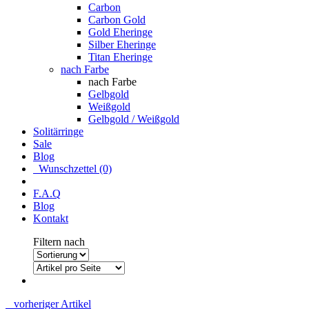
Carbon
Carbon Gold
Gold Eheringe
Silber Eheringe
Titan Eheringe
nach Farbe
nach Farbe
Gelbgold
Weißgold
Gelbgold / Weißgold
Solitärringe
Sale
Blog
Wunschzettel (0)
F.A.Q
Blog
Kontakt
Filtern nach
vorheriger Artikel