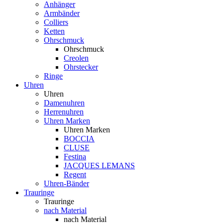
Anhänger
Armbänder
Colliers
Ketten
Ohrschmuck
Ohrschmuck
Creolen
Ohrstecker
Ringe
Uhren
Uhren
Damenuhren
Herrenuhren
Uhren Marken
Uhren Marken
BOCCIA
CLUSE
Festina
JACQUES LEMANS
Regent
Uhren-Bänder
Trauringe
Trauringe
nach Material
nach Material